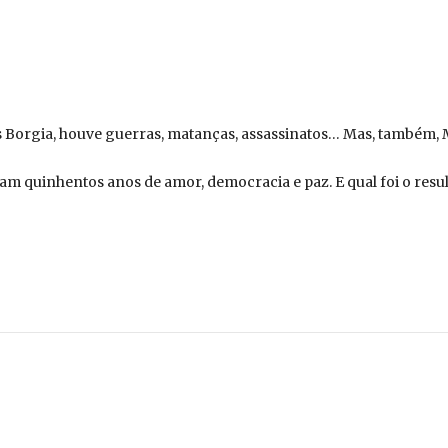
dos Borgia, houve guerras, matanças, assassinatos… Mas, também,
ram quinhentos anos de amor, democracia e paz. E qual foi o resu