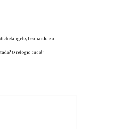
 Michelangelo, Leonardo e o
ltado? O relógio cuco!”