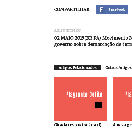
COMPARTILHAR
Facebook
Artigo anterior
02 MAIO 2015(BR-PA) Movimento 
governo sobre demarcação de terr
Artigos Relacionados
Outros Artigos
Girada revolucionária (1)
A nova ge