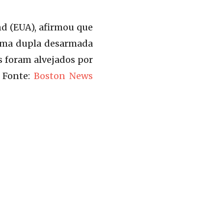
nd (EUA), afirmou que
numa dupla desarmada
s foram alvejados por
 Fonte:
Boston News