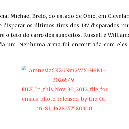
icial Michael Brelo, do estado de Ohio, em Clevela
e disparar os últimos tiros dos 137 disparados 
e o teto do carro dos suspeitos. Russell e William
cada um. Nenhuma arma foi encontrada com eles.