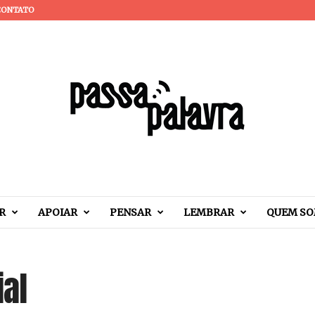
CONTATO
R
APOIAR
PENSAR
LEMBRAR
QUEM S
ial