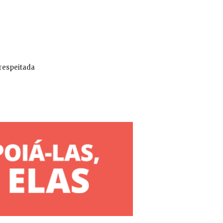
 respeitada