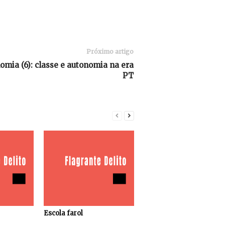
Próximo artigo
omia (6): classe e autonomia na era
PT
Escola farol