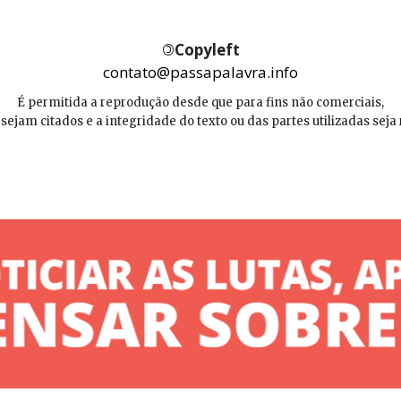
©
Copyleft
contato@passapalavra.info
É permitida a reprodução desde que para fins não comerciais,
 sejam citados e a integridade do texto ou das partes utilizadas seja