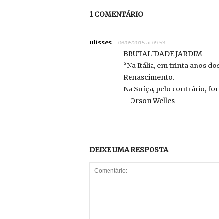
1 COMENTÁRIO
ulisses
06/05/2015 at 09:53
BRUTALIDADE JARDIM
“Na Itália, em trinta anos 
Renascimento.
Na Suíça, pelo contrário, fo
– Orson Welles
DEIXE UMA RESPOSTA