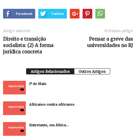
Facebook
Twitter
Artigo anterior
Próximo artigo
Direito e transição
Pensar a greve das
socialista: (2) A forma
universidades no RJ
jurídica concreta
Artigos Relacionados
Outros Artigos
1º de Maio
Africanos contra africanos
Entretanto, em África…