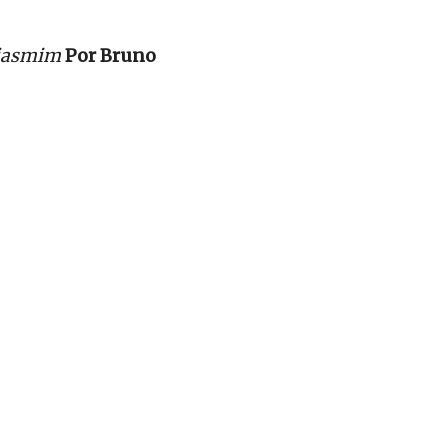
 jasmim
Por Bruno