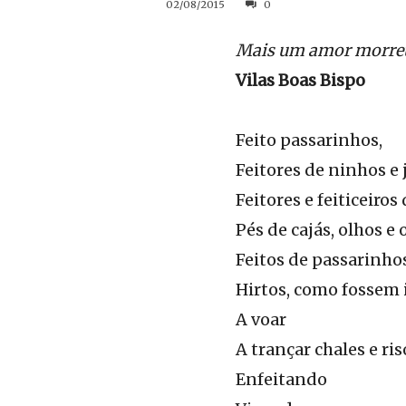
02/08/2015
0
Mais um amor morreu/
Vilas Boas Bispo
Feito passarinhos,
Feitores de ninhos e
Feitores e feiticeiros
Pés de cajás, olhos e
Feitos de passarinho
Hirtos, como fossem 
A voar
A trançar chales e ris
Enfeitando