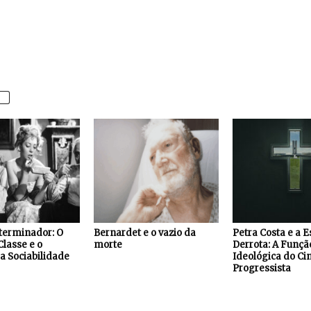
terminador: O
Bernardet e o vazio da
Petra Costa e a E
Classe e o
morte
Derrota: A Funçã
a Sociabilidade
Ideológica do C
Progressista