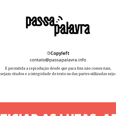
©
Copyleft
contato@passapalavra.info
É permitida a reprodução desde que para fins não comerciais,
 sejam citados e a integridade do texto ou das partes utilizadas seja