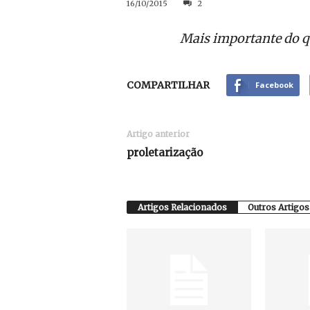
16/10/2015
2
Mais importante do qu
COMPARTILHAR
Facebook
Artigo anterior
proletarização
Artigos Relacionados
Outros Artigos