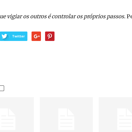
e vigiar os outros é controlar os próprios passos.
P
Twitter