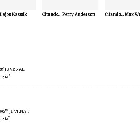
Lajos Kassák
Citando… Perry Anderson
Citando… Max W
es? JUVENAL
igia?
des?” JUVENAL
igia?