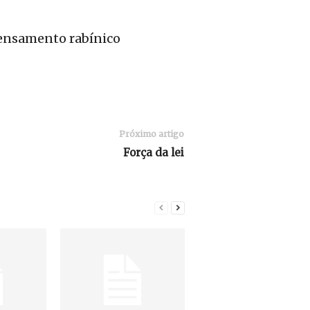
ensamento rabínico
Próximo artigo
Força da lei