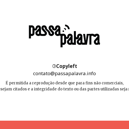
©
Copyleft
contato@passapalavra.info
É permitida a reprodução desde que para fins não comerciais,
 sejam citados e a integridade do texto ou das partes utilizadas seja