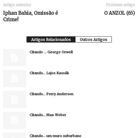
Artigo anterior
Próximo artigo
Iphan Bahia, Omissão é
O ANZOL (65)
Crime!
Artigos Relacionados
Outros Artigos
Citando … George Orwell
Citando… Lajos Kassák
Citando… Perry Anderson
Citando… Max Weber
Citando… um muro suburbano