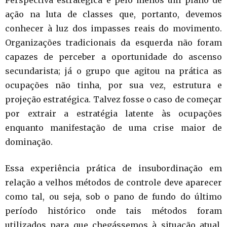
Perspectiva estratégica é pelo menos um plano de
ação na luta de classes que, portanto, devemos
conhecer à luz dos impasses reais do movimento.
Organizações tradicionais da esquerda não foram
capazes de perceber a oportunidade do ascenso
secundarista; já o grupo que agitou na prática as
ocupações não tinha, por sua vez, estrutura e
projeção estratégica. Talvez fosse o caso de começar
por extrair a estratégia latente às ocupações
enquanto manifestação de uma crise maior de
dominação.
Essa experiência prática de insubordinação em
relação a velhos métodos de controle deve aparecer
como tal, ou seja, sob o pano de fundo do último
período histórico onde tais métodos foram
utilizados para que chegássemos à situação atual,