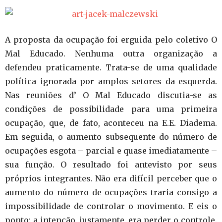
A proposta da ocupação foi erguida pelo coletivo O
Mal Educado. Nenhuma outra organização a
defendeu praticamente. Trata-se de uma qualidade
política ignorada por amplos setores da esquerda.
Nas reuniões d’ O Mal Educado discutia-se as
condições de possibilidade para uma primeira
ocupação, que, de fato, aconteceu na E.E. Diadema.
Em seguida, o aumento subsequente do número de
ocupações esgota – parcial e quase imediatamente –
sua função. O resultado foi antevisto por seus
próprios integrantes. Não era difícil perceber que o
aumento do número de ocupações traria consigo a
impossibilidade de controlar o movimento. E eis o
ponto: a intenção, justamente, era perder o controle.