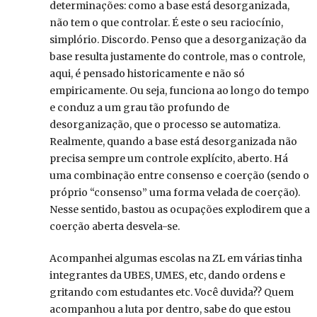
determinações: como a base está desorganizada,
não tem o que controlar. É este o seu raciocínio,
simplório. Discordo. Penso que a desorganização da
base resulta justamente do controle, mas o controle,
aqui, é pensado historicamente e não só
empiricamente. Ou seja, funciona ao longo do tempo
e conduz a um grau tão profundo de
desorganização, que o processo se automatiza.
Realmente, quando a base está desorganizada não
precisa sempre um controle explícito, aberto. Há
uma combinação entre consenso e coerção (sendo o
próprio “consenso” uma forma velada de coerção).
Nesse sentido, bastou as ocupações explodirem que a
coerção aberta desvela-se.
Acompanhei algumas escolas na ZL em várias tinha
integrantes da UBES, UMES, etc, dando ordens e
gritando com estudantes etc. Você duvida?? Quem
acompanhou a luta por dentro, sabe do que estou