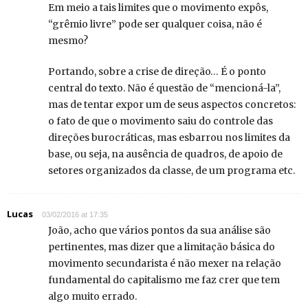
Em meio a tais limites que o movimento expôs,
“grêmio livre” pode ser qualquer coisa, não é
mesmo?
Portando, sobre a crise de direção… É o ponto
central do texto. Não é questão de “mencioná-la”,
mas de tentar expor um de seus aspectos concretos:
o fato de que o movimento saiu do controle das
direções burocráticas, mas esbarrou nos limites da
base, ou seja, na ausência de quadros, de apoio de
setores organizados da classe, de um programa etc.
Lucas
03/02/2016 at 17:35
João, acho que vários pontos da sua análise são
pertinentes, mas dizer que a limitação básica do
movimento secundarista é não mexer na relação
fundamental do capitalismo me faz crer que tem
algo muito errado.