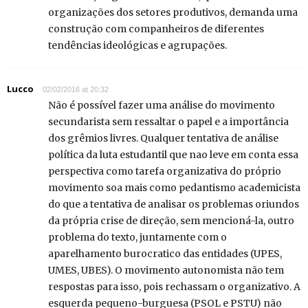
organizações dos setores produtivos, demanda uma
construção com companheiros de diferentes
tendências ideológicas e agrupações.
Lucco
02/02/2016 at 20:32
Não é possível fazer uma análise do movimento
secundarista sem ressaltar o papel e a importância
dos grêmios livres. Qualquer tentativa de análise
política da luta estudantil que nao leve em conta essa
perspectiva como tarefa organizativa do próprio
movimento soa mais como pedantismo academicista
do que a tentativa de analisar os problemas oriundos
da própria crise de direção, sem mencioná-la, outro
problema do texto, juntamente com o
aparelhamento burocratico das entidades (UPES,
UMES, UBES). O movimento autonomista não tem
respostas para isso, pois rechassam o organizativo. A
esquerda pequeno-burguesa (PSOL e PSTU) não