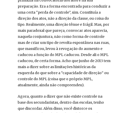
primazia na convocatória dos atos e na sua
preparação. Era a forma encontrada para conduzir a
uma certa “perda de controle”, sim. Constituía a
direção dos atos, não a direção da classe, ou coisa do
tipo. Realmente, uma direção tênue e frágil. Mas, por
mais paradoxal que pareça, convocar atos aparecia,
naquela conjuntura, não como forma de controle
mas de criar um tipo de revolta espontânea nas ruas,
que massificou, levou à revogação do aumento e
caducou a função do MPL caducou. Desde ali o MPL
caducou, de certa forma. Acho que junho de 2013 tem
mais a dizer sobre as limitações históricas da
esquerda do que sobre a “capacidade de direção” ou
controle do MPL (coisa que o próprio MPL,
atualmente, ainda não compreendeu).
Agora, quanto a dizer que não existe controle na
base dos secundaristas, dentro das escolas, tenho
que discordar. Além disso, você distorce os