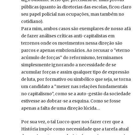
públicas (quanto às diretorias das escolas, ficou claro
seu papel policial nas ocupações, mas também no
cotidiano).
Para mim, ambos casos são exemplares de nosso afã
de fazer análises críticas anti-capitalistas em
terrenos onde os movimentos nessa direção são
parcos e apenas embrionários. Ao recusar o “eterno
acúmulo de forças” do reformismo, terminamos
simplesmente ignorando a necessidade de se
acumular forças e assim qualquer tipo de expressão
de luta, por formativo ou simbólico que seja, se torna
um candidato a “mexer nas relações fundamentais
no capitalismo”, como se a auto-gestão da sociedade
estivesse ao dobrar-se a esquina. Como se fosse
apenas a falta de uma direção lúcida…
Por sua vez, o tal Lucco quer nos fazer crer que a
História impõe como necessidade que a tarefa atual