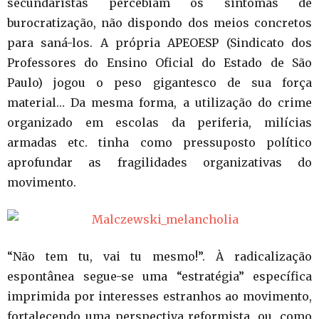
secundaristas percebiam os sintomas de
burocratização, não dispondo dos meios concretos
para saná-los. A própria APEOESP (Sindicato dos
Professores do Ensino Oficial do Estado de São
Paulo) jogou o peso gigantesco de sua força
material… Da mesma forma, a utilização do crime
organizado em escolas da periferia, milícias
armadas etc. tinha como pressuposto político
aprofundar as fragilidades organizativas do
movimento.
“Não tem tu, vai tu mesmo!”. À radicalização
espontânea segue-se uma “estratégia” específica
imprimida por interesses estranhos ao movimento,
fortalecendo uma perspectiva reformista, ou, como