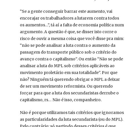
“Se a gente conseguir barrar este aumento, vai
encorajar os trabalhadores a lutarem contra todos
os aumentos…”, tá aí a falta de economia política num
argumento. A questão é que, se disser isto corre o
risco de ouvir a mesma coisa que você disse pra mim:
“não se pode analisar a luta contra o aumento da
passagem do transporte público sob o critério do
avanço contra o capitalismo”. Ou então “Não se pode
analisar a luta do MPL sob critérios aplicáveis ao
movimento proletário em sua totalidade”. Por que
não? Ninguém tá querendo obrigar o MPL a deixar
de ser um movimento reformista. Ou querendo
forçar para que a luta dos secundaristas derrube o
capitalismo, rs… Não é isso, companheiro.
Não é porque utilizamos tais critérios que ignoramos
as particularidades da luta secundarista (ou do MPL).
Pelo contrário: só partindo desses critérios é que