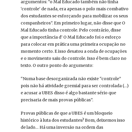
argumentos: “o Mal Educado também não tinha
‘controle’ de nada, era apenas o polo mais combativo
dos estudantes se esforçando para mobilizar os seus
companheiros”. Em primeiro lugar, não disse que O
Mal Educado tinha controle. Pelo contrário, disse
que a importância d’ O Mal Educado foi o esforço
para colocar em prática uma primeira ocupação no
momento certo. E isso desatou a onda de ocupações
e o movimento saiu do controle. Isso é bem claro no
texto. O outro ponto do argumento:
“Numa base desorganizada não existe “controle”
pois não há atividade gremial para ser controlada (…)
e acusar a UBES disso é algo bastante sério que
precisaria de mais provas públicas”.
Provas públicas de que a UBES é um bloqueio
histórico à luta dos estudantes? Bom, deixemos isso
de lado… Há uma inversão na ordem das