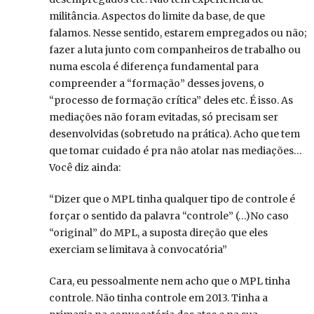
militância. Aspectos do limite da base, de que
falamos. Nesse sentido, estarem empregados ou não;
fazer a luta junto com companheiros de trabalho ou
numa escola é diferença fundamental para
compreender a “formação” desses jovens, o
“processo de formação crítica” deles etc. É isso. As
mediações não foram evitadas, só precisam ser
desenvolvidas (sobretudo na prática). Acho que tem
que tomar cuidado é pra não atolar nas mediações…
Você diz ainda:
“Dizer que o MPL tinha qualquer tipo de controle é
forçar o sentido da palavra “controle” (…)No caso
“original” do MPL, a suposta direção que eles
exerciam se limitava à convocatória”
Cara, eu pessoalmente nem acho que o MPL tinha
controle. Não tinha controle em 2013. Tinha a