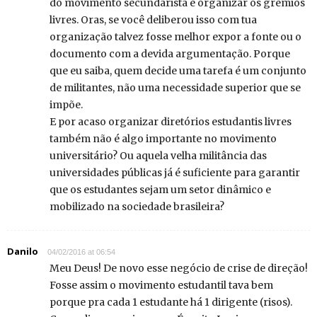
do movimento secundarista é organizar os gremios
livres. Oras, se você deliberou isso com tua
organização talvez fosse melhor expor a fonte ou o
documento com a devida argumentação. Porque
que eu saiba, quem decide uma tarefa é um conjunto
de militantes, não uma necessidade superior que se
impõe.
E por acaso organizar diretórios estudantis livres
também não é algo importante no movimento
universitário? Ou aquela velha militância das
universidades públicas já é suficiente para garantir
que os estudantes sejam um setor dinâmico e
mobilizado na sociedade brasileira?
Danilo
04/02/2016 at 06:54
Meu Deus! De novo esse negócio de crise de direção!
Fosse assim o movimento estudantil tava bem
porque pra cada 1 estudante há 1 dirigente (risos).