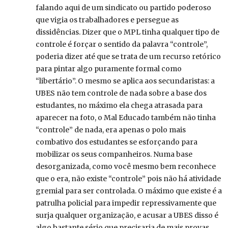
falando aqui de um sindicato ou partido poderoso
que vigia os trabalhadores e persegue as
dissidências. Dizer que o MPL tinha qualquer tipo de
controle é forçar o sentido da palavra “controle”,
poderia dizer até que se trata de um recurso retórico
para pintar algo puramente formal como
“libertário”. O mesmo se aplica aos secundaristas: a
UBES não tem controle de nada sobre a base dos
estudantes, no máximo ela chega atrasada para
aparecer na foto, o Mal Educado também não tinha
“controle” de nada, era apenas o polo mais
combativo dos estudantes se esforçando para
mobilizar os seus companheiros. Numa base
desorganizada, como você mesmo bem reconhece
que o era, não existe “controle” pois não há atividade
gremial para ser controlada. O máximo que existe é a
patrulha policial para impedir repressivamente que
surja qualquer organização, e acusar a UBES disso é
algo bastante sério que precisaria de mais provas