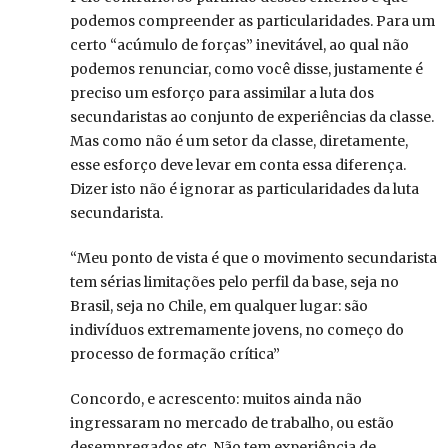
podemos compreender as particularidades. Para um
certo “acúmulo de forças” inevitável, ao qual não
podemos renunciar, como você disse, justamente é
preciso um esforço para assimilar a luta dos
secundaristas ao conjunto de experiências da classe.
Mas como não é um setor da classe, diretamente,
esse esforço deve levar em conta essa diferença.
Dizer isto não é ignorar as particularidades da luta
secundarista.
“Meu ponto de vista é que o movimento secundarista
tem sérias limitações pelo perfil da base, seja no
Brasil, seja no Chile, em qualquer lugar: são
indivíduos extremamente jovens, no começo do
processo de formação crítica”
Concordo, e acrescento: muitos ainda não
ingressaram no mercado de trabalho, ou estão
desempregados etc. Não tem experiência de