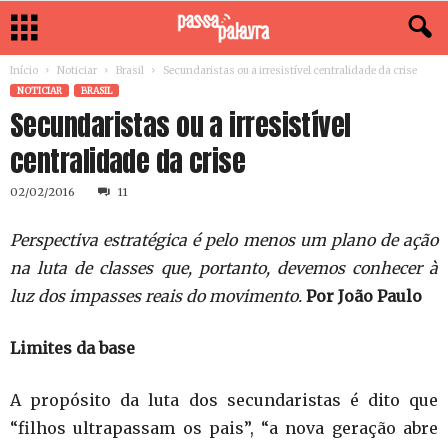
Início
Noticiar
Brasil
Secundaristas ou a irresistível centralidade da crise
NOTICIAR
BRASIL
Secundaristas ou a irresistível
centralidade da crise
02/02/2016
11
Perspectiva estratégica é pelo menos um plano de ação
na luta de classes que, portanto, devemos conhecer à
luz dos impasses reais do movimento.
Por João Paulo
Limites da base
A propósito da luta dos secundaristas é dito que
“filhos ultrapassam os pais”, “a nova geração abre