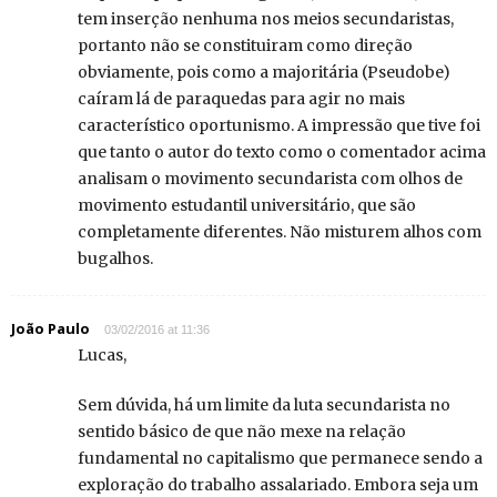
tem inserção nenhuma nos meios secundaristas,
portanto não se constituiram como direção
obviamente, pois como a majoritária (Pseudobe)
caíram lá de paraquedas para agir no mais
característico oportunismo. A impressão que tive foi
que tanto o autor do texto como o comentador acima
analisam o movimento secundarista com olhos de
movimento estudantil universitário, que são
completamente diferentes. Não misturem alhos com
bugalhos.
João Paulo
03/02/2016 at 11:36
Lucas,
Sem dúvida, há um limite da luta secundarista no
sentido básico de que não mexe na relação
fundamental no capitalismo que permanece sendo a
exploração do trabalho assalariado. Embora seja um