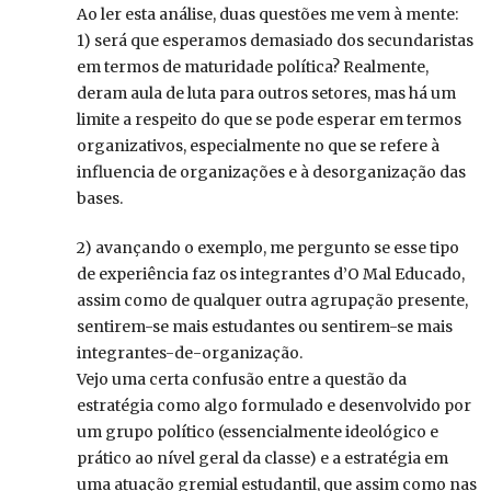
Ao ler esta análise, duas questões me vem à mente:
1) será que esperamos demasiado dos secundaristas
em termos de maturidade política? Realmente,
deram aula de luta para outros setores, mas há um
limite a respeito do que se pode esperar em termos
organizativos, especialmente no que se refere à
influencia de organizações e à desorganização das
bases.
2) avançando o exemplo, me pergunto se esse tipo
de experiência faz os integrantes d’O Mal Educado,
assim como de qualquer outra agrupação presente,
sentirem-se mais estudantes ou sentirem-se mais
integrantes-de-organização.
Vejo uma certa confusão entre a questão da
estratégia como algo formulado e desenvolvido por
um grupo político (essencialmente ideológico e
prático ao nível geral da classe) e a estratégia em
uma atuação gremial estudantil, que assim como nas