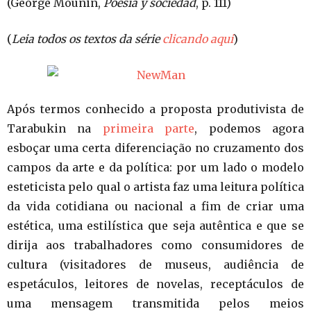
(George Mounin,
Poesía y sociedad
, p. 111)
(
Leia todos os textos da série
clicando aqui
)
Após termos conhecido a proposta produtivista de
Tarabukin na
primeira parte
, podemos agora
esboçar uma certa diferenciação no cruzamento dos
campos da arte e da política: por um lado o modelo
esteticista pelo qual o artista faz uma leitura política
da vida cotidiana ou nacional a fim de criar uma
estética, uma estilística que seja autêntica e que se
dirija aos trabalhadores como consumidores de
cultura (visitadores de museus, audiência de
espetáculos, leitores de novelas, receptáculos de
uma mensagem transmitida pelos meios