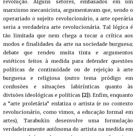
revolução. Alguns setores, embasados em um
marxismo mecanicista, argumentavam que, sendo o
operariado o sujeito revolucionário, a arte operária
seria a verdadeira arte revolucionária. Tal lógica é
tão limitada que nem chega a tocar a crítica aos
modos e finalidades da arte na sociedade burguesa;
debate que rendeu muita tinta e argumentos
estéticos feitos à medida para defender questões
políticas de continuidade ou de rejeição à arte
burguesa e religiosa (outro tema pródigo em
confusões e situações labirínticas quanto às
divisões ideológicas e políticas
[2]
). Enfim, enquanto
a “arte proletária” enfatiza o artista (e no contexto
revolucionário, como vimos, a educação formal em
artes), Tarabukin desenvolve uma formulação
verdadeiramente autônoma do artista na medida em