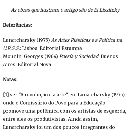
As obras que ilustram o artigo são de
El Lissitzky
Referências:
Lunatcharsky (1975)
As Artes Plásticas e a Política na
U.R.S.S.
; Lisboa, Editorial Estampa
Mounin, Georges (1964)
Poesía y Sociedad
. Buenos
Aires, Editorial Nova
Notas:
[1]
ver “A revolução e a arte” em Lunatcharsky (1975),
onde o Comissário do Povo para a Educação
promove uma polêmica com os artistas de esquerda,
entre eles os produtivistas. Ainda assim,
Lunatcharsky foi um dos poucos integrantes do