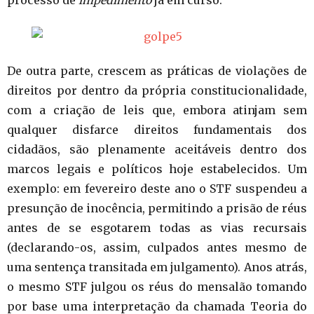
processo de
impedimento
já em curso.
De outra parte, crescem as práticas de violações de
direitos por dentro da própria constitucionalidade,
com a criação de leis que, embora atinjam sem
qualquer disfarce direitos fundamentais dos
cidadãos, são plenamente aceitáveis dentro dos
marcos legais e políticos hoje estabelecidos. Um
exemplo: em fevereiro deste ano o STF suspendeu a
presunção de inocência, permitindo a prisão de réus
antes de se esgotarem todas as vias recursais
(declarando-os, assim, culpados antes mesmo de
uma sentença transitada em julgamento). Anos atrás,
o mesmo STF julgou os réus do mensalão tomando
por base uma interpretação da chamada Teoria do