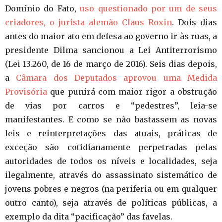
Domínio do Fato,
uso questionado por um de seus
criadores, o jurista alemão Claus Roxin
. Dois dias
antes do maior ato em defesa ao governo ir às ruas, a
presidente Dilma sancionou a Lei Antiterrorismo
(Lei 13.260, de 16 de março de 2016). Seis dias depois,
a
Câmara dos Deputados aprovou uma Medida
Provisória
que punirá com maior rigor a obstrução
de vias por carros e “pedestres”, leia-se
manifestantes. E como se não bastassem as novas
leis e reinterpretações das atuais, práticas de
exceção são cotidianamente perpetradas pelas
autoridades de todos os níveis e localidades, seja
ilegalmente, através do assassinato sistemático de
jovens pobres e negros (na periferia ou em qualquer
outro canto), seja através de políticas públicas, a
exemplo da dita “pacificação” das favelas.