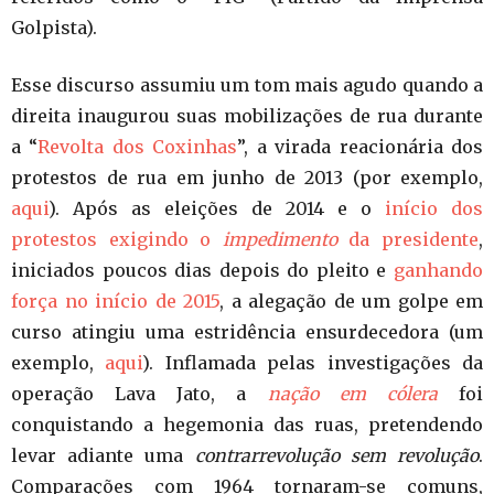
Golpista).
Esse discurso assumiu um tom mais agudo quando a
direita inaugurou suas mobilizações de rua durante
a “
Revolta dos Coxinhas
”, a virada reacionária dos
protestos de rua em junho de 2013 (por exemplo,
aqui
). Após as eleições de 2014 e o
início dos
protestos exigindo o
impedimento
da presidente
,
iniciados poucos dias depois do pleito e
ganhando
força no início de 2015
, a alegação de um golpe em
curso atingiu uma estridência ensurdecedora (um
exemplo,
aqui
). Inflamada pelas investigações da
operação Lava Jato, a
nação em cólera
foi
conquistando a hegemonia das ruas, pretendendo
levar adiante uma
contrarrevolução sem revolução
.
Comparações com 1964 tornaram-se comuns,