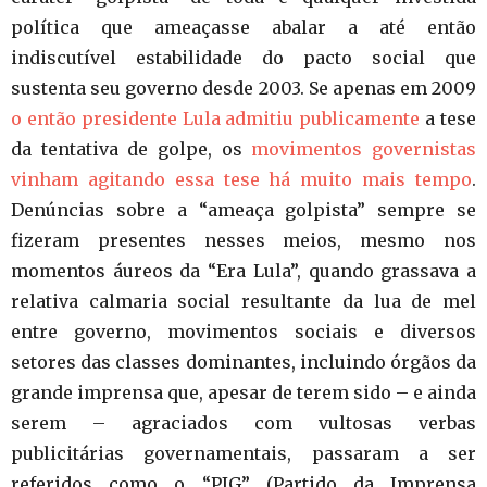
política que ameaçasse abalar a até então
indiscutível estabilidade do pacto social que
sustenta seu governo desde 2003. Se apenas em 2009
o então presidente Lula admitiu publicamente
a tese
da tentativa de golpe, os
movimentos governistas
vinham agitando essa tese há muito mais tempo
.
Denúncias sobre a “ameaça golpista” sempre se
fizeram presentes nesses meios, mesmo nos
momentos áureos da “Era Lula”, quando grassava a
relativa calmaria social resultante da lua de mel
entre governo, movimentos sociais e diversos
setores das classes dominantes, incluindo órgãos da
grande imprensa que, apesar de terem sido – e ainda
serem – agraciados com vultosas verbas
publicitárias governamentais, passaram a ser
referidos como o “PIG” (Partido da Imprensa