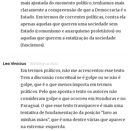
mais ajustada do momento político, tenhamos mais
claramente a compreensão de que a Democracia é o
Estado. Em termos de correntes políticas, contra ela
apenas aquelas que querem uma sociedade sem
Estado (comunismo e anarquismo proletários) ou
aquelas que querem a estatização da sociedade
(fascismos).
Leo Vinicius
25/03/2016 at 20:22
Em termos práticos, não me acrescentou esse texto.
Tem a discussão conceitual se é golpe ou se não é
golpe, que é o que menos importa em termos
práticos. Pelo que aponta o texto os autores não
consideram golpe o que ocorreu em Honduras e no
Paraguai. O que esse texto transparece é mais uma
tentativa de fundamentação da posição “lavo as
minhas mãos”, que é uma dentre várias que aparece
na extrema-esquerda.