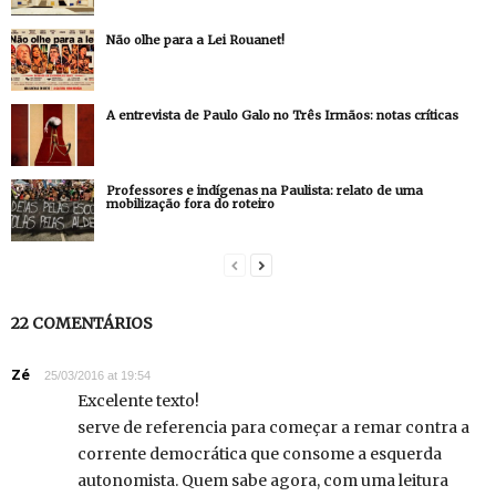
Não olhe para a Lei Rouanet!
A entrevista de Paulo Galo no Três Irmãos: notas críticas
Professores e indígenas na Paulista: relato de uma
mobilização fora do roteiro
22 COMENTÁRIOS
Zé
25/03/2016 at 19:54
Excelente texto!
serve de referencia para começar a remar contra a
corrente democrática que consome a esquerda
autonomista. Quem sabe agora, com uma leitura