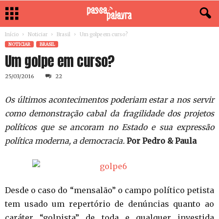
Início
Noticiar
Brasil
Um golpe em curso?
NOTICIAR
BRASIL
Um golpe em curso?
25/03/2016
22
Os últimos acontecimentos poderiam estar a nos servir
como demonstração cabal da fragilidade dos projetos
políticos que se ancoram no Estado e sua expressão
política moderna, a democracia.
Por Pedro & Paula
Desde o caso do “mensalão” o campo político petista
tem usado um repertório de denúncias quanto ao
caráter “golpista” de toda e qualquer investida