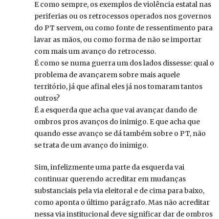
E como sempre, os exemplos de violência estatal nas
periferias ou os retrocessos operados nos governos
do PT servem, ou como fonte de ressentimento para
lavar as mãos, ou como forma de não se importar
com mais um avanço do retrocesso.
É como se numa guerra um dos lados dissesse: qual o
problema de avançarem sobre mais aquele
território, já que afinal eles já nos tomaram tantos
outros?
É a esquerda que acha que vai avançar dando de
ombros pros avanços do inimigo. E que acha que
quando esse avanço se dá também sobre o PT, não
se trata de um avanço do inimigo.
Sim, infelizmente uma parte da esquerda vai
continuar querendo acreditar em mudanças
substanciais pela via eleitoral e de cima para baixo,
como aponta o último parágrafo. Mas não acreditar
nessa via institucional deve significar dar de ombros