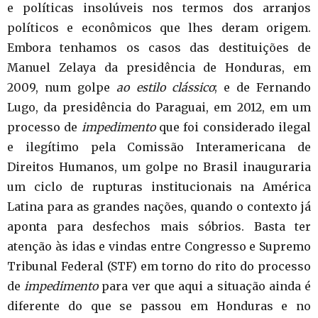
e políticas insolúveis nos termos dos arranjos
políticos e econômicos que lhes deram origem.
Embora tenhamos os casos das destituições de
Manuel Zelaya da presidência de Honduras, em
2009, num golpe
ao estilo clássico
; e de Fernando
Lugo, da presidência do Paraguai, em 2012, em um
processo de
impedimento
que foi considerado ilegal
e ilegítimo pela Comissão Interamericana de
Direitos Humanos, um golpe no Brasil inauguraria
um ciclo de rupturas institucionais na América
Latina para as grandes nações, quando o contexto já
aponta para desfechos mais sóbrios. Basta ter
atenção às idas e vindas entre Congresso e Supremo
Tribunal Federal (STF) em torno do rito do processo
de
impedimento
para ver que aqui a situação ainda é
diferente do que se passou em Honduras e no