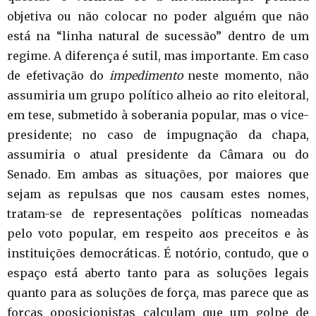
objetiva ou não colocar no poder alguém que não
está na “linha natural de sucessão” dentro de um
regime. A diferença é sutil, mas importante. Em caso
de efetivação do
impedimento
neste momento, não
assumiria um grupo político alheio ao rito eleitoral,
em tese, submetido à soberania popular, mas o vice-
presidente; no caso de impugnação da chapa,
assumiria o atual presidente da Câmara ou do
Senado. Em ambas as situações, por maiores que
sejam as repulsas que nos causam estes nomes,
tratam-se de representações políticas nomeadas
pelo voto popular, em respeito aos preceitos e às
instituições democráticas. É notório, contudo, que o
espaço está aberto tanto para as soluções legais
quanto para as soluções de força, mas parece que as
forças oposicionistas calculam que um golpe de