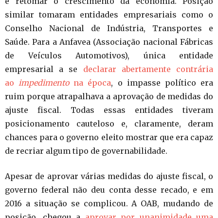
e retomar o crescimento da economia. Posição
similar tomaram entidades empresariais como o
Conselho Nacional de Indústria, Transportes e
Saúde. Para a Anfavea (Associação nacional Fábricas
de Veículos Automotivos), única entidade
empresarial a se
declarar abertamente contrária
ao
impedimento
na época
, o impasse político era
ruim porque atrapalhava a aprovação de medidas do
ajuste fiscal. Todas essas entidades tiveram
posicionamento cauteloso e, claramente, deram
chances para o governo eleito mostrar que era capaz
de recriar algum tipo de governabilidade.
Apesar de aprovar várias medidas do ajuste fiscal, o
governo federal não deu conta desse recado, e em
2016 a situação se complicou. A OAB, mudando de
posição, chegou a
aprovar por unanimidade uma