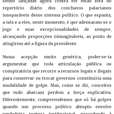
sendo lançadas agora contra ele estão fora do
repertório diário dos conchavos palacianos
inseparáveis desse sistema político. O que espanta,
a nós e a eles, neste momento, é que adensaram-se o
jogo e suas excepcionalidades de sempre,
alcançando proporções inimagináveis, ao ponto de
atingirem até a figura da presidente.
Numa acepção muito genérica, poder-se-ia
argumentar que toda articulação pública ou
conspiratória que recorre a recursos legais e ilegais
para conservar ou trocar governos constituiria uma
modalidade de golpe. Mas, como se diz, conceitos
que tudo abarcam perdem a força explicativa.
Diferentemente, compreendemos que só há golpes
quando um processo político abrupto envolve
verdadeira ruptura institucional, procedendo à