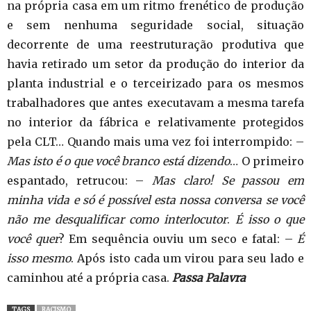
na própria casa em um ritmo frenético de produção
e sem nenhuma seguridade social, situação
decorrente de uma reestruturação produtiva que
havia retirado um setor da produção do interior da
planta industrial e o terceirizado para os mesmos
trabalhadores que antes executavam a mesma tarefa
no interior da fábrica e relativamente protegidos
pela CLT… Quando mais uma vez foi interrompido: –
Mas isto é o que você branco está dizendo
… O primeiro
espantado, retrucou: –
Mas claro! Se passou em
minha vida e só é possível esta nossa conversa se você
não me desqualificar como interlocutor
.
É isso o que
você quer
? Em sequência ouviu um seco e fatal: –
É
isso mesmo
. Após isto cada um virou para seu lado e
caminhou até a própria casa.
Passa Palavra
TAGS
RACISMO