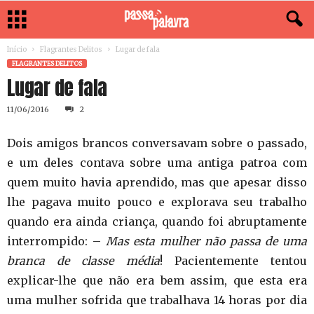
Início
Flagrantes Delitos
Lugar de fala
FLAGRANTES DELITOS
Lugar de fala
11/06/2016
2
Dois amigos brancos conversavam sobre o passado,
e um deles contava sobre uma antiga patroa com
quem muito havia aprendido, mas que apesar disso
lhe pagava muito pouco e explorava seu trabalho
quando era ainda criança, quando foi abruptamente
interrompido: –
Mas esta mulher não passa de uma
branca de classe média
! Pacientemente tentou
explicar-lhe que não era bem assim, que esta era
uma mulher sofrida que trabalhava 14 horas por dia