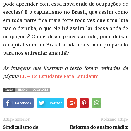
pode aprender com essa nova onde de ocupações de
escolas? E o capitalismo no Brasil, que assim como
em toda parte fica mais forte toda vez que uma luta
não o derruba, o que ele irá assimilar dessa onda de
ocupações? O quê, desse processo todo, pode deixar
o capitalismo no Brasil ainda mais bem preparado
para nos enfrentar amanhã?
As imagens que ilustram o texto foram retiradas da
página
EE – De Estudante Para Estudante.
TAGS
ENSINO
OCUPAÇÕES
Facebook
Twitter
Artigo anterior
Próximo artigo
Sindicalismo de
Reforma do ensino médio: