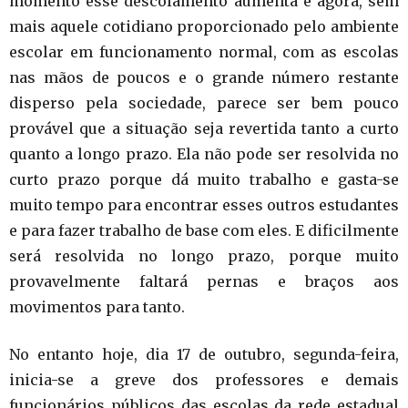
momento esse descolamento aumenta e agora, sem
mais aquele cotidiano proporcionado pelo ambiente
escolar em funcionamento normal, com as escolas
nas mãos de poucos e o grande número restante
disperso pela sociedade, parece ser bem pouco
provável que a situação seja revertida tanto a curto
quanto a longo prazo. Ela não pode ser resolvida no
curto prazo porque dá muito trabalho e gasta-se
muito tempo para encontrar esses outros estudantes
e para fazer trabalho de base com eles. E dificilmente
será resolvida no longo prazo, porque muito
provavelmente faltará pernas e braços aos
movimentos para tanto.
No entanto hoje, dia 17 de outubro, segunda-feira,
inicia-se a greve dos professores e demais
funcionários públicos das escolas da rede estadual