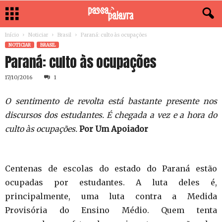
Início
Noticiar
Brasil
Paraná: culto às ocupações
NOTICIAR
BRASIL
Paraná: culto às ocupações
17/10/2016
1
O sentimento de revolta está bastante presente nos
discursos dos estudantes. É chegada a vez e a hora do
culto às ocupações.
Por Um Apoiador
Centenas de escolas do estado do Paraná estão
ocupadas por estudantes. A luta deles é,
principalmente, uma luta contra a Medida
Provisória do Ensino Médio. Quem tenta