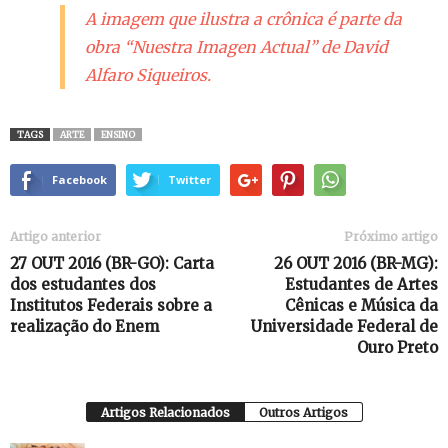
A imagem que ilustra a crônica é parte da
obra “
Nuestra Imagen Actual”
de David
Alfaro Siqueiros.
TAGS
ARTE
ENSINO
Facebook
Twitter
Artigo anterior
Próximo artigo
27 OUT 2016 (BR-GO): Carta
26 OUT 2016 (BR-MG):
dos estudantes dos
Estudantes de Artes
Institutos Federais sobre a
Cênicas e Música da
realização do Enem
Universidade Federal de
Ouro Preto
Artigos Relacionados
Outros Artigos