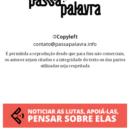
©
Copyleft
contato@passapalavra.info
É permitida a reprodução desde que para fins não comerciais,
os autores sejam citados e a integridade do texto ou das partes
utilizadas seja respeitada