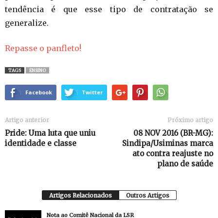
tendência é que esse tipo de contratação se
generalize.
Repasse o panfleto!
TAGS
ENSINO
Facebook
Twitter
Artigo anterior
Próximo artigo
Pride: Uma luta que uniu
08 NOV 2016 (BR-MG):
identidade e classe
Sindipa/Usiminas marca
ato contra reajuste no
plano de saúde
Artigos Relacionados
Outros Artigos
Nota ao Comitê Nacional da LSR