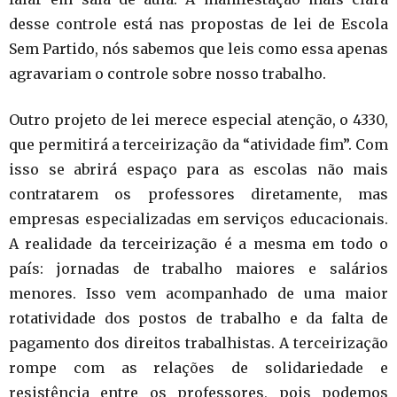
desse controle está nas propostas de lei de Escola
Sem Partido, nós sabemos que leis como essa apenas
agravariam o controle sobre nosso trabalho.
Outro projeto de lei merece especial atenção, o 4330,
que permitirá a terceirização da “atividade fim”. Com
isso se abrirá espaço para as escolas não mais
contratarem os professores diretamente, mas
empresas especializadas em serviços educacionais.
A realidade da terceirização é a mesma em todo o
país: jornadas de trabalho maiores e salários
menores. Isso vem acompanhado de uma maior
rotatividade dos postos de trabalho e da falta de
pagamento dos direitos trabalhistas. A terceirização
rompe com as relações de solidariedade e
resistência entre os professores, pois podemos