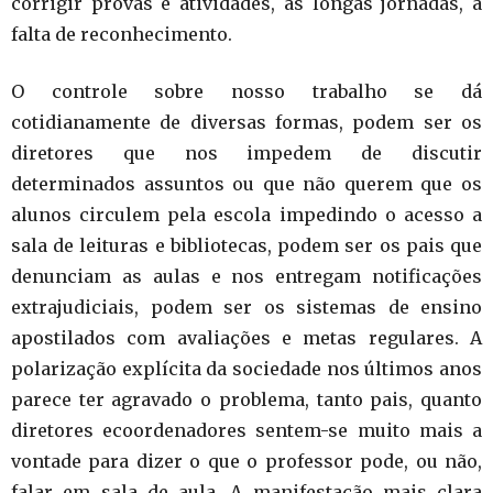
corrigir provas e atividades, as longas jornadas, a
falta de reconhecimento.
O controle sobre nosso trabalho se dá
cotidianamente de diversas formas, podem ser os
diretores que nos impedem de discutir
determinados assuntos ou que não querem que os
alunos circulem pela escola impedindo o acesso a
sala de leituras e bibliotecas, podem ser os pais que
denunciam as aulas e nos entregam notificações
extrajudiciais, podem ser os sistemas de ensino
apostilados com avaliações e metas regulares. A
polarização explícita da sociedade nos últimos anos
parece ter agravado o problema, tanto pais, quanto
diretores ecoordenadores sentem-se muito mais a
vontade para dizer o que o professor pode, ou não,
falar em sala de aula. A manifestação mais clara