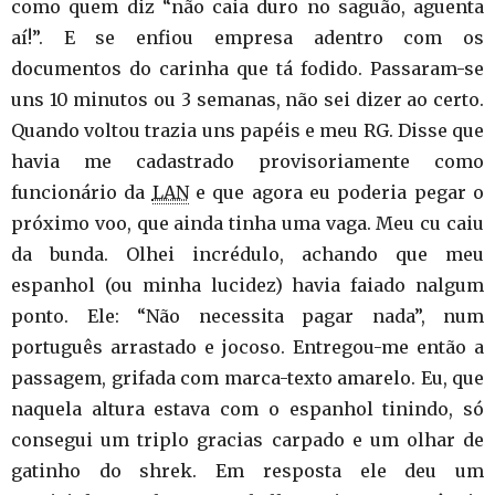
como quem diz “não caia duro no saguão, aguenta
aí!”. E se enfiou empresa adentro com os
documentos do carinha que tá fodido. Passaram-se
uns 10 minutos ou 3 semanas, não sei dizer ao certo.
Quando voltou trazia uns papéis e meu RG. Disse que
havia me cadastrado provisoriamente como
funcionário da
LAN
e que agora eu poderia pegar o
próximo voo, que ainda tinha uma vaga. Meu cu caiu
da bunda. Olhei incrédulo, achando que meu
espanhol (ou minha lucidez) havia faiado nalgum
ponto. Ele: “Não necessita pagar nada”, num
português arrastado e jocoso. Entregou-me então a
passagem, grifada com marca-texto amarelo. Eu, que
naquela altura estava com o espanhol tinindo, só
consegui um triplo gracias carpado e um olhar de
gatinho do shrek. Em resposta ele deu um