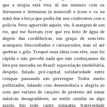
que a utopia está viva. Aí me misturo com os
hermanos
e
hermanas
(a maioria!) e (com o cu na
mão) dou a força que podia dar nos confrontos com a
polícia. Povo aguerrido aquele, viu. À margem de um
rio, que me fizeram crer que era feito de água de
degelo das cordilheiras, um grupo de sem-teto
acampava. Desconfiados e carrancudos, mas só até
quebrar o gelo. Troquei uma ideia com eles, mas foi
rápida e não percebi nada que não conheçamos da
luta por moradia no Brasil: especulação imobiliária,
despejo, Estado pró-capital, solidariedade entre
compas passando um perrengue. Todos muito
politizados, falando com desenvoltura e alegria ao
som que variava de canções de protesto até umas
músicas desagradáveis, ao estilo
cumbia
ou algo
assim. Em todo canto simpatia, fraternidade