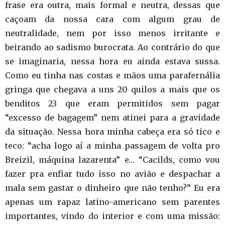
frase era outra, mais formal e neutra, dessas que
caçoam da nossa cara com algum grau de
neutralidade, nem por isso menos irritante e
beirando ao sadismo burocrata. Ao contrário do que
se imaginaria, nessa hora eu ainda estava sussa.
Como eu tinha nas costas e mãos uma parafernália
gringa que chegava a uns 20 quilos a mais que os
benditos 23 que eram permitidos sem pagar
“excesso de bagagem” nem atinei para a gravidade
da situação. Nessa hora minha cabeça era só tico e
teco: “acha logo aí a minha passagem de volta pro
Breizil, máquina lazarenta” e… “Cacilds, como vou
fazer pra enfiar tudo isso no avião e despachar a
mala sem gastar o dinheiro que não tenho?” Eu era
apenas um rapaz latino-americano sem parentes
importantes, vindo do interior e com uma missão: