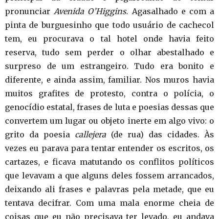
pronunciar
Avenida O’Higgins
. Agasalhado e com a
pinta de burguesinho que todo usuário de cachecol
tem, eu procurava o tal hotel onde havia feito
reserva, tudo sem perder o olhar abestalhado e
surpreso de um estrangeiro. Tudo era bonito e
diferente, e ainda assim, familiar. Nos muros havia
muitos grafites de protesto, contra o polícia, o
genocídio estatal, frases de luta e poesias dessas que
convertem um lugar ou objeto inerte em algo vivo: o
grito da poesia
callejera
(de rua) das cidades. Às
vezes eu parava para tentar entender os escritos, os
cartazes, e ficava matutando os conflitos políticos
que levavam a que alguns deles fossem arrancados,
deixando ali frases e palavras pela metade, que eu
tentava decifrar. Com uma mala enorme cheia de
coisas que eu não precisava ter levado, eu andava