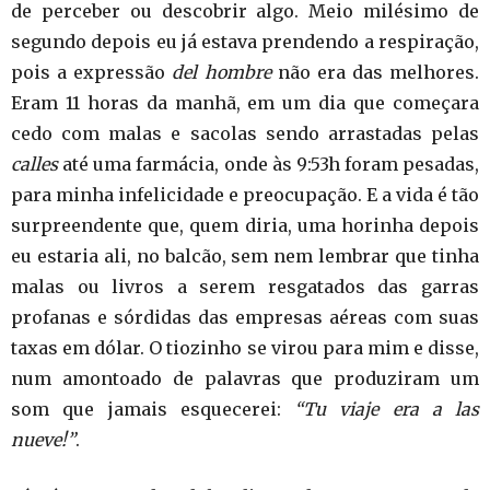
de perceber ou descobrir algo. Meio milésimo de
segundo depois eu já estava prendendo a respiração,
pois a expressão
del hombre
não era das melhores.
Eram 11 horas da manhã, em um dia que começara
cedo com malas e sacolas sendo arrastadas pelas
calles
até uma farmácia, onde às 9:53h foram pesadas,
para minha infelicidade e preocupação. E a vida é tão
surpreendente que, quem diria, uma horinha depois
eu estaria ali, no balcão, sem nem lembrar que tinha
malas ou livros a serem resgatados das garras
profanas e sórdidas das empresas aéreas com suas
taxas em dólar. O tiozinho se virou para mim e disse,
num amontoado de palavras que produziram um
som que jamais esquecerei:
“Tu viaje era a las
nueve!”
.