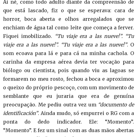
Aí né, como todo adulto diante da compreensão de
que está lascado, fiz o que se esperava: cara de
horror, boca aberta e olhos arregalados que se
enchiam de água tal como leite que começa a ferver.
Fiquei imobilizado.
“Tu viaje era a las nueve!”. “Tu
viaje era a las nueve!”. “Tu viaje era a las nueve!”
. O
som ecoava para lá e para cá na minha cachola. O
carinha da empresa aérea devia ter vocação para
biólogo ou cientista, pois quando viu as lagoas se
formarem no meu rosto, fechou a boca e aproximou
o queixo do próprio pescoço, com um movimento de
semblante que eu juraria que era de genuína
preocupação. Me pediu outra vez um
“documento de
identificación”
. Ainda mudo, só empurrei o RG com a
ponta do dedo indicador. Ele: “Momento”.
“Momento”. E fez um sinal com as duas mãos abertas