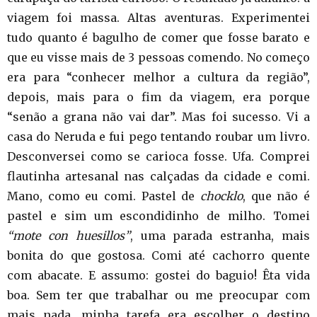
viagem foi massa. Altas aventuras. Experimentei
tudo quanto é bagulho de comer que fosse barato e
que eu visse mais de 3 pessoas comendo. No começo
era para “conhecer melhor a cultura da região”,
depois, mais para o fim da viagem, era porque
“senão a grana não vai dar”. Mas foi sucesso. Vi a
casa do Neruda e fui pego tentando roubar um livro.
Desconversei como se carioca fosse. Ufa. Comprei
flautinha artesanal nas calçadas da cidade e comi.
Mano, como eu comi. Pastel de
chocklo
, que não é
pastel e sim um escondidinho de milho. Tomei
“mote con huesillos”
, uma parada estranha, mais
bonita do que gostosa. Comi até cachorro quente
com abacate. E assumo: gostei do baguio! Êta vida
boa. Sem ter que trabalhar ou me preocupar com
mais nada, minha tarefa era escolher o destino