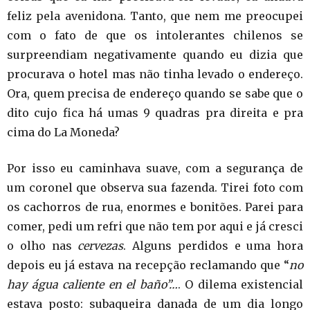
feliz pela avenidona. Tanto, que nem me preocupei
com o fato de que os intolerantes chilenos se
surpreendiam negativamente quando eu dizia que
procurava o hotel mas não tinha levado o endereço.
Ora, quem precisa de endereço quando se sabe que o
dito cujo fica há umas 9 quadras pra direita e pra
cima do La Moneda?
Por isso eu caminhava suave, com a segurança de
um coronel que observa sua fazenda. Tirei foto com
os cachorros de rua, enormes e bonitões. Parei para
comer, pedi um refri que não tem por aqui e já cresci
o olho nas
cervezas
. Alguns perdidos e uma hora
depois eu já estava na recepção reclamando que “
no
hay água caliente en el baño”…
. O dilema existencial
estava posto: subaqueira danada de um dia longo