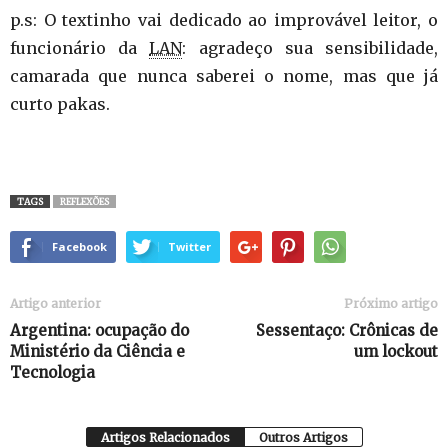
p.s: O textinho vai dedicado ao improvável leitor, o
funcionário da
LAN
: agradeço sua sensibilidade,
camarada que nunca saberei o nome, mas que já
curto pakas.
TAGS
REFLEXÕES
Facebook
Twitter
Artigo anterior
Próximo artigo
Argentina: ocupação do
Sessentaço: Crônicas de
Ministério da Ciência e
um lockout
Tecnologia
Artigos Relacionados
Outros Artigos