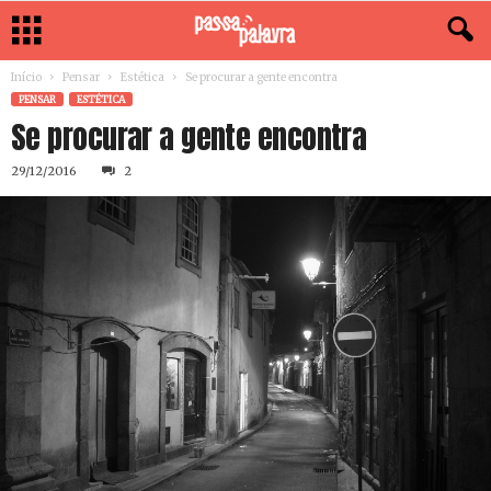
Início
Pensar
Estética
Se procurar a gente encontra
PENSAR
ESTÉTICA
Se procurar a gente encontra
29/12/2016
2