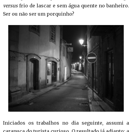
versus
frio de lascar e sem água quente no banheiro.
Ser ou não ser um porquinho?
Iniciados os trabalhos no dia seguinte, assumi a
carapuça do turista curioso. O resultado já adianto: a