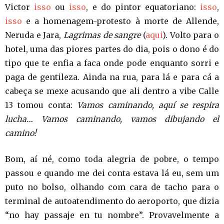
Victor
isso
ou
isso
, e do pintor equatoriano:
isso
,
isso
e a homenagem-protesto à morte de Allende,
Neruda e Jara,
Lagrimas de sangre
(
aqui
). Volto para o
hotel, uma das piores partes do dia, pois o dono é do
tipo que te enfia a faca onde pode enquanto sorri e
paga de gentileza. Ainda na rua, para lá e para cá a
cabeça se mexe acusando que ali dentro a vibe Calle
13 tomou conta:
Vamos caminando, aquí se respira
lucha… Vamos caminando, vamos dibujando el
camino!
Bom, aí né, como toda alegria de pobre, o tempo
passou e quando me dei conta estava lá eu, sem um
puto no bolso, olhando com cara de tacho para o
terminal de autoatendimento do aeroporto, que dizia
“no hay passaje en tu nombre”. Provavelmente a