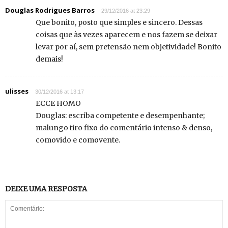
Douglas Rodrigues Barros
29/12/2016 at 23:29
Que bonito, posto que simples e sincero. Dessas
coisas que às vezes aparecem e nos fazem se deixar
levar por aí, sem pretensão nem objetividade! Bonito
demais!
ulisses
30/12/2016 at 13:17
ECCE HOMO
Douglas: escriba competente e desempenhante;
malungo tiro fixo do comentário intenso & denso,
comovido e comovente.
DEIXE UMA RESPOSTA