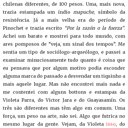
chilenas diferentes, de 100 pesos. Uma, mais nova,
trazia estampada um índio
mapuche
, símbolo da
resistência. Já a mais velha era do período de
Pinochet e trazia escrito
“Por la razón o la fuerza”
.
Achei um barato e mostrei para todo mundo, com
ares pomposos de “veja, um sinal dos tempos”. Me
sentia um tipo de sociólogo-arqueólogo, e passei a
examinar minuciosamente tudo quanto é coisa que
eu pensava que por algum motivo podia esconder
alguma marca do passado a desvendar um tiquinho a
mais aquele lugar. Mas não encontrei mais nada e
me contentei com alguns bottons e estampas da
Violeta Parra, do Victor Jara e do Guayasamín. Os
três são diferentes mas têm algo em comum. Uma
força, um peso na arte, não sei. Algo que futrica no
mesmo lugar da gente. Vejam, da Violeta
isso
, do