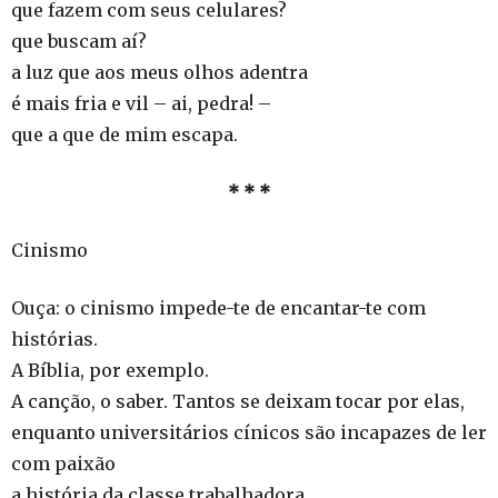
que fazem com seus celulares?
que buscam aí?
a luz que aos meus olhos adentra
é mais fria e vil – ai, pedra! –
que a que de mim escapa.
* * *
Cinismo
Ouça: o cinismo impede-te de encantar-te com
histórias.
A Bíblia, por exemplo.
A canção, o saber. Tantos se deixam tocar por elas,
enquanto universitários cínicos são incapazes de ler
com paixão
a história da classe trabalhadora.