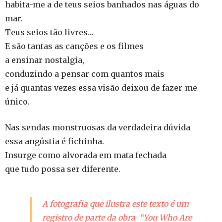
habita-me a de teus seios banhados nas águas do
mar.
Teus seios tão livres…
E são tantas as canções e os filmes
a ensinar nostalgia,
conduzindo a pensar com quantos mais
e já quantas vezes essa visão deixou de fazer-me
único.
Nas sendas monstruosas da verdadeira dúvida
essa angústia é fichinha.
Insurge como alvorada em mata fechada
que tudo possa ser diferente.
A fotografia que ilustra este texto é um
registro de parte da obra “You Who Are