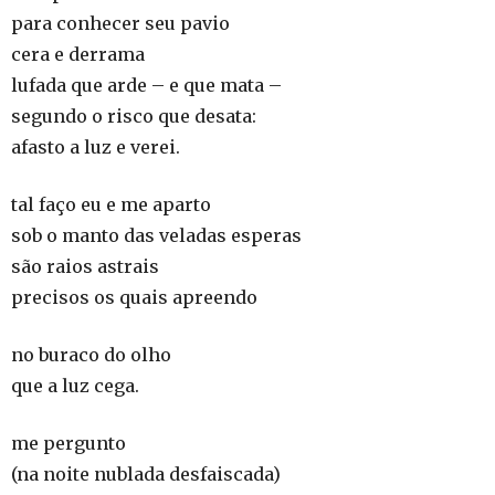
para conhecer seu pavio
cera e derrama
lufada que arde – e que mata –
segundo o risco que desata:
afasto a luz e verei.
tal faço eu e me aparto
sob o manto das veladas esperas
são raios astrais
precisos os quais apreendo
no buraco do olho
que a luz cega.
me pergunto
(na noite nublada desfaiscada)