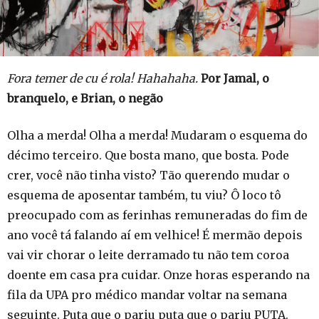
Fora temer de cu é rola! Hahahaha.
Por Jamal, o
branquelo, e Brian, o negão
Olha a merda! Olha a merda! Mudaram o esquema do
décimo terceiro. Que bosta mano, que bosta. Pode
crer, você não tinha visto? Tão querendo mudar o
esquema de aposentar também, tu viu? Ô loco tô
preocupado com as ferinhas remuneradas do fim de
ano você tá falando aí em velhice! É mermão depois
vai vir chorar o leite derramado tu não tem coroa
doente em casa pra cuidar. Onze horas esperando na
fila da UPA pro médico mandar voltar na semana
seguinte. Puta que o pariu puta que o pariu PUTA.