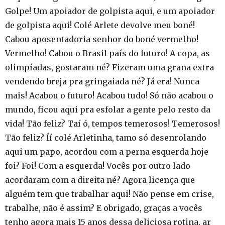
Golpe! Um apoiador de golpista aqui, e um apoiador
de golpista aqui! Colé Arlete devolve meu boné!
Cabou aposentadoria senhor do boné vermelho!
Vermelho! Cabou o Brasil país do futuro! A copa, as
olimpíadas, gostaram né? Fizeram uma grana extra
vendendo breja pra gringaiada né? Já era! Nunca
mais! Acabou o futuro! Acabou tudo! Só não acabou o
mundo, ficou aqui pra esfolar a gente pelo resto da
vida! Tão feliz? Taí ó, tempos temerosos! Temerosos!
Tão feliz? Íí colé Arletinha, tamo só desenrolando
aqui um papo, acordou com a perna esquerda hoje
foi? Foi! Com a esquerda! Vocês por outro lado
acordaram com a direita né? Agora licença que
alguém tem que trabalhar aqui! Não pense em crise,
trabalhe, não é assim? E obrigado, graças a vocês
tenho agora mais 15 anos dessa deliciosa rotina, ar