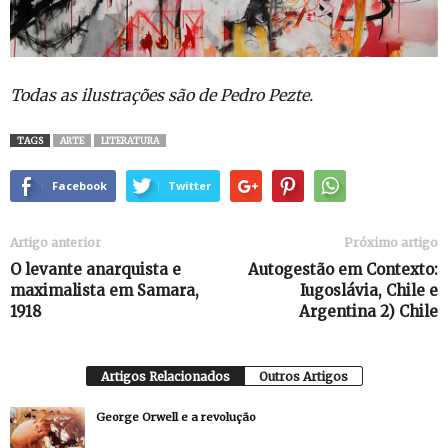
Todas as ilustrações são de Pedro Pezte.
TAGS
ARTE
LITERATURA
Facebook
Twitter
Artigo anterior
Próximo artigo
O levante anarquista e
Autogestão em Contexto:
maximalista em Samara,
Iugoslávia, Chile e
1918
Argentina 2) Chile
Artigos Relacionados
Outros Artigos
George Orwell e a revolução