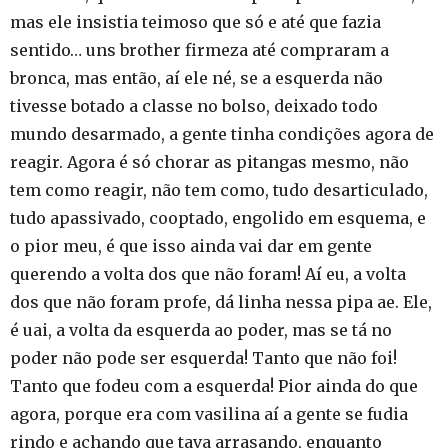
mas ele insistia teimoso que só e até que fazia
sentido… uns brother firmeza até compraram a
bronca, mas então, aí ele né, se a esquerda não
tivesse botado a classe no bolso, deixado todo
mundo desarmado, a gente tinha condições agora de
reagir. Agora é só chorar as pitangas mesmo, não
tem como reagir, não tem como, tudo desarticulado,
tudo apassivado, cooptado, engolido em esquema, e
o pior meu, é que isso ainda vai dar em gente
querendo a volta dos que não foram! Aí eu, a volta
dos que não foram profe, dá linha nessa pipa ae. Ele,
é uai, a volta da esquerda ao poder, mas se tá no
poder não pode ser esquerda! Tanto que não foi!
Tanto que fodeu com a esquerda! Pior ainda do que
agora, porque era com vasilina aí a gente se fudia
rindo e achando que tava arrasando, enquanto