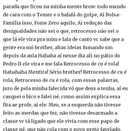
parada que ficou na minha mente brow: todo mundo
de cara com o Temer e o bafafá do golpe, Ai Bolsa-
Família isso, Fome Zero aquilo, Ai redução das
desigualdades não sei o que, retrocesso não sei o
que lá ele vira pra mim e fala de canto vc sabe que a
gente era mó brother, altas ideias fumando um
depois da aula Hahaha aí nesse dia ali no pátio do
Pedro II ele vira e me fala Retrocesso de cu é rola!
Hahahaha Mentira! Sério brother! Retrocesso de cu é
rola, Retrocesso de cu é rola, com essas palavras,
juro de pela minha falecida vó que deus a tenha, aí eu
casquei o bico e falei né, como assim explica essa
fita ae profe, aí ele: Meu, se a esquerda não tivesse
feito as merdas que fez, não tivesse desarmado a
classe vc tá ligado que ele vivia com esse papo de
classe né, que não cola com o povo preto favelado,