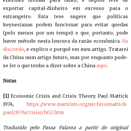
enormes dívidas para tanto, e depois teve de
exportar capital-dinheiro em excesso para o
estrangeiro. Esta tese sugere que políticas
keynesianas podem funcionar para evitar quedas
(pelo menos por um tempo) e que, portanto, pode
haver método nesta loucura da razão econômica.
Eu
discordo
, e explico o porquê em meu artigo. Tratarei
da China num artigo futuro, mas por enquanto pode-
se ler o que tenho a dizer sobre a China
aqui
.
Notas
[1]
Economic Crisis and Crisis Theory. Paul Mattick
1974,
https://www.marxists.org/archive/mattick-
paul/1974/crisis/ch02.htm
Traduzido pelo Passa Palavra a partir do original