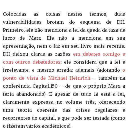
Colocadas as coisas nestes termos, duas
vulnerabilidades brotam do esquema de DH.
Primeiro, ele não menciona a lei da queda da taxa de
lucro de Marx. Ele não a menciona em sua
apresentação, nem o faz em seu livro mais recente.
DH deixou claras as razões
em debates comigo e
com outros debatedores
; ele considera que a lei é
irrelevante, e mesmo errada; ademais (adotando
o
ponto de vista de Michael Heinrich
– também na
conferência Capital.150 – de que o próprio Marx a
teria abandonado). E apesar de tudo lá está a lei,
claramente expressa no volume três, oferecendo
uma teoria coerente das crises regulares e
recorrentes do capital, e que pode ser testada (como
o fizeram vários acadêmicos).