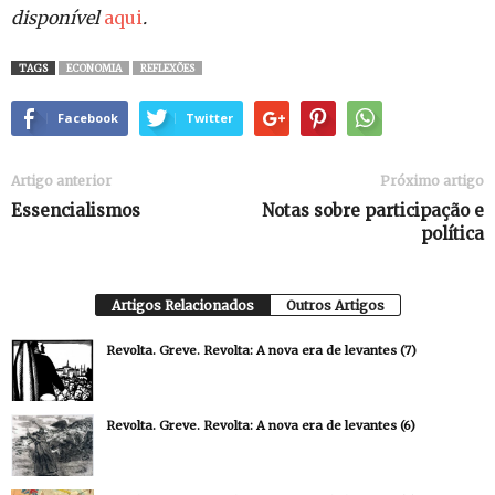
disponível
aqui
.
TAGS
ECONOMIA
REFLEXÕES
Facebook
Twitter
Artigo anterior
Próximo artigo
Essencialismos
Notas sobre participação e
política
Artigos Relacionados
Outros Artigos
Revolta. Greve. Revolta: A nova era de levantes (7)
Revolta. Greve. Revolta: A nova era de levantes (6)