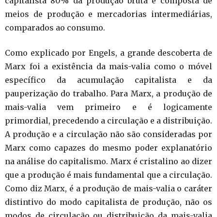
capitalista 80% da produção bruta é composta de
meios de produção e mercadorias intermediárias,
comparados ao consumo.
Como explicado por Engels, a grande descoberta de
Marx foi a existência da mais-valia como o móvel
específico da acumulação capitalista e da
pauperização do trabalho. Para Marx, a produção de
mais-valia vem primeiro e é logicamente
primordial, precedendo a circulação e a distribuição.
A produção e a circulação não são consideradas por
Marx como capazes do mesmo poder explanatório
na análise do capitalismo. Marx é cristalino ao dizer
que a produção é mais fundamental que a circulação.
Como diz Marx, é a produção de mais-valia o caráter
distintivo do modo capitalista de produção, não os
modos de circulação ou distribuição da mais-valia