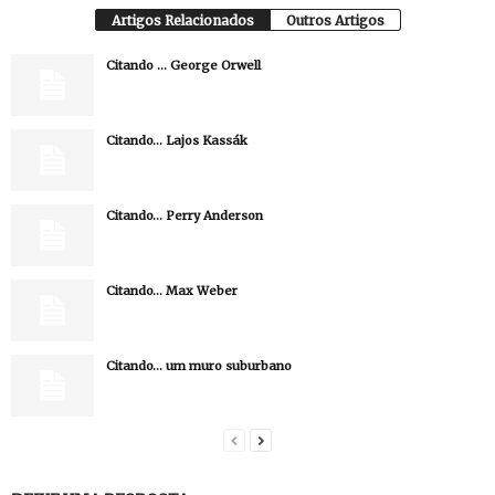
Artigos Relacionados
Outros Artigos
Citando … George Orwell
Citando… Lajos Kassák
Citando… Perry Anderson
Citando… Max Weber
Citando… um muro suburbano