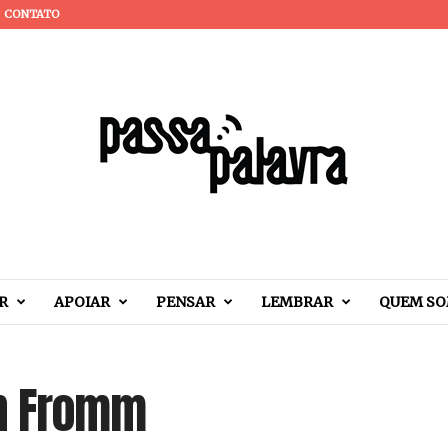
CONTATO
R
APOIAR
PENSAR
LEMBRAR
QUEM S
ch Fromm