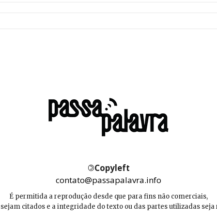
©
Copyleft
contato@passapalavra.info
É permitida a reprodução desde que para fins não comerciais,
 sejam citados e a integridade do texto ou das partes utilizadas seja