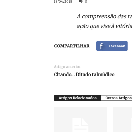
18/04/2018
0
A compreensão das raz
ação que vise à vitória
COMPARTILHAR
Facebook
Artigo anterior
Citando… Ditado talmúdico
Artigos Relacionados
Outros Artigos