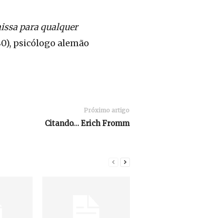
missa para qualquer
0), psicólogo alemão
Próximo artigo
Citando… Erich Fromm