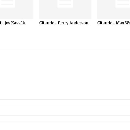
Lajos Kassák
Citando… Perry Anderson
Citando… Max W