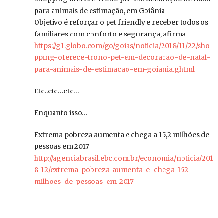
para animais de estimação, em Goiânia
Objetivo é reforçar o pet friendly e receber todos os
familiares com conforto e segurança, afirma.
https://g1.globo.com/go/goias/noticia/2018/11/22/sho
pping-oferece-trono-pet-em-decoracao-de-natal-
para-animais-de-estimacao-em-goiania.ghtml
Etc..etc…etc…
Enquanto isso…
Extrema pobreza aumenta e chega a 15,2 milhões de
pessoas em 2017
http://agenciabrasil.ebc.com.br/economia/noticia/201
8-12/extrema-pobreza-aumenta-e-chega-152-
milhoes-de-pessoas-em-2017