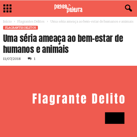
Início
Flagrantes Delitos
Uma séria ameaça ao bem-estar de humanos e animais
FLAGRANTES DELITOS
Uma séria ameaça ao bem-estar de
humanos e animais
11/07/2018
1