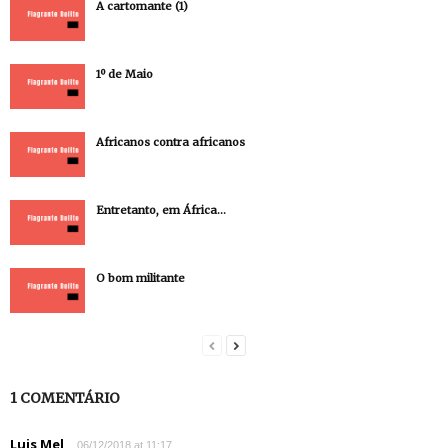
A cartomante (1)
1º de Maio
Africanos contra africanos
Entretanto, em África…
O bom militante
1 COMENTÁRIO
Luis Mel
06/12/2018 at 11:17