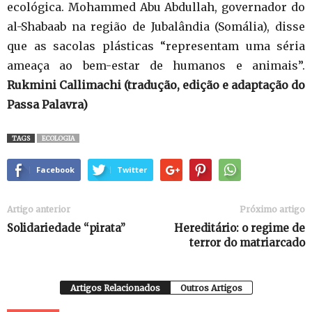
ecológica. Mohammed Abu Abdullah, governador do
al-Shabaab na região de Jubalândia (Somália), disse
que as sacolas plásticas “representam uma séria
ameaça ao bem-estar de humanos e animais”.
Rukmini Callimachi (tradução, edição e adaptação do
Passa Palavra)
TAGS
ECOLOGIA
Facebook
Twitter
Artigo anterior
Próximo artigo
Solidariedade “pirata”
Hereditário: o regime de
terror do matriarcado
Artigos Relacionados
Outros Artigos