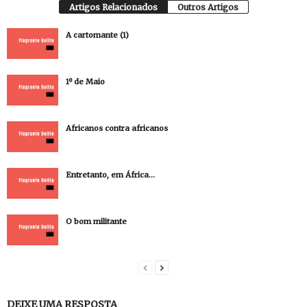
Artigos Relacionados
Outros Artigos
A cartomante (1)
1º de Maio
Africanos contra africanos
Entretanto, em África…
O bom militante
DEIXE UMA RESPOSTA