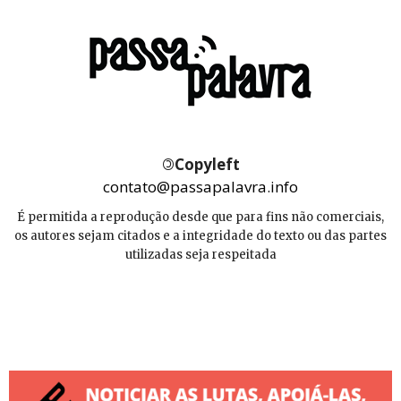
©
Copyleft
contato@passapalavra.info
É permitida a reprodução desde que para fins não comerciais,
os autores sejam citados e a integridade do texto ou das partes
utilizadas seja respeitada