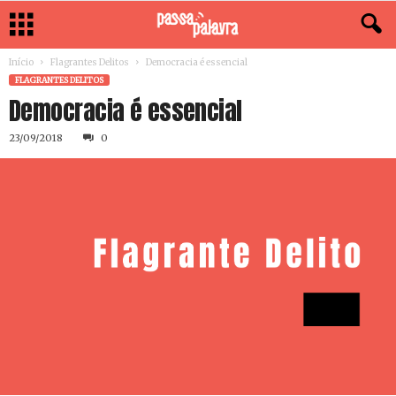
Início
Flagrantes Delitos
Democracia é essencial
FLAGRANTES DELITOS
Democracia é essencial
23/09/2018
0