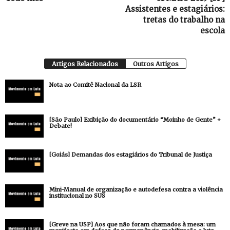
Assistentes e estagiários:
tretas do trabalho na
escola
Artigos Relacionados
Outros Artigos
Nota ao Comitê Nacional da LSR
[São Paulo] Exibição do documentário “Moinho de Gente” +
Debate!
[Goiás] Demandas dos estagiários do Tribunal de Justiça
Mini-Manual de organização e autodefesa contra a violência
institucional no SUS
[Greve na USP] Aos que não foram chamados à mesa: um