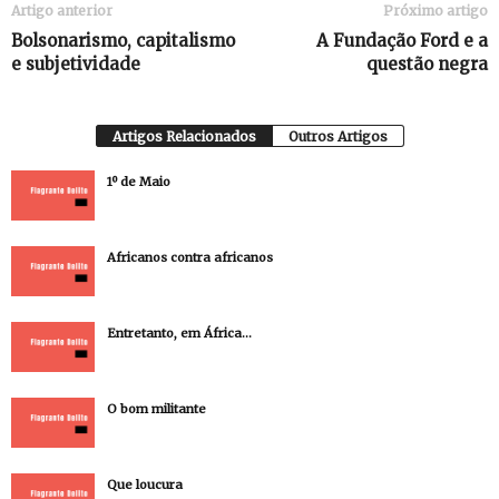
Artigo anterior
Próximo artigo
Bolsonarismo, capitalismo
A Fundação Ford e a
e subjetividade
questão negra
Artigos Relacionados
Outros Artigos
1º de Maio
Africanos contra africanos
Entretanto, em África…
O bom militante
Que loucura