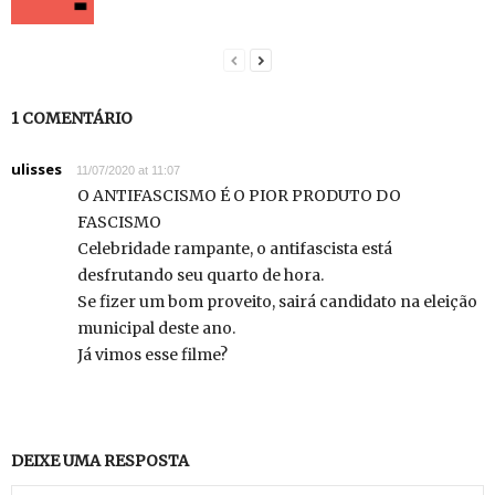
1 COMENTÁRIO
ulisses
11/07/2020 at 11:07
O ANTIFASCISMO É O PIOR PRODUTO DO
FASCISMO
Celebridade rampante, o antifascista está
desfrutando seu quarto de hora.
Se fizer um bom proveito, sairá candidato na eleição
municipal deste ano.
Já vimos esse filme?
DEIXE UMA RESPOSTA