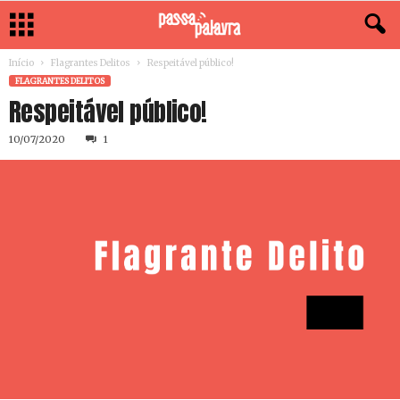
Início
Flagrantes Delitos
Respeitável público!
FLAGRANTES DELITOS
Respeitável público!
10/07/2020
1