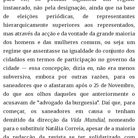
instaurado, não pela designação, ainda que na base
de eleições periódicas, de representantes
hierarquicamente superiores aos representados,
mas através da acção e da vontade da grande maioria
dos homens e das mulheres comuns, ou seja: um
regime que assentasse na igualdade do conjunto dos
cidadãos em termos de participação no governo da
cidade — essa concepção, dizia eu, não era menos
subversiva, embora por outras razões, para os
saneadores que o afastaram após o 25 de Novembro,
do que aos olhos daqueles que anteriormente o
acusavam de “advogado da burguesia”. Daí que, para
começar, os saneadores em causa o tenham
demitido da direcção da
Vida Mundial
, nomeando
para o substituir Natália Correia, apesar de a maioria
da redacção da revista se ter solidarizado com