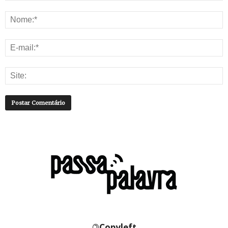
©
Copyleft