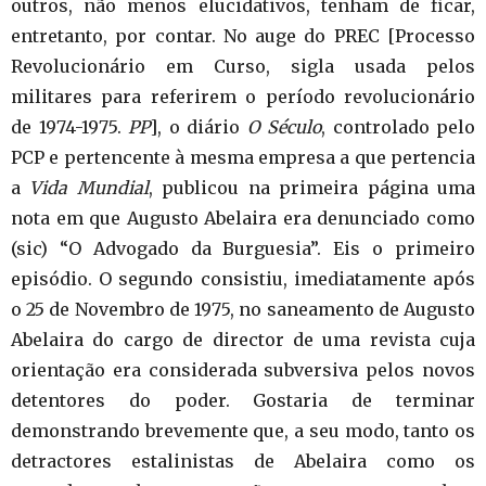
outros, não menos elucidativos, tenham de ficar,
entretanto, por contar. No auge do PREC [Processo
Revolucionário em Curso, sigla usada pelos
militares para referirem o período revolucionário
de 1974-1975.
PP
], o diário
O Século
, controlado pelo
PCP e pertencente à mesma empresa a que pertencia
a
Vida Mundial
, publicou na primeira página uma
nota em que Augusto Abelaira era denunciado como
(sic) “O Advogado da Burguesia”. Eis o primeiro
episódio. O segundo consistiu, imediatamente após
o 25 de Novembro de 1975, no saneamento de Augusto
Abelaira do cargo de director de uma revista cuja
orientação era considerada subversiva pelos novos
detentores do poder. Gostaria de terminar
demonstrando brevemente que, a seu modo, tanto os
detractores estalinistas de Abelaira como os