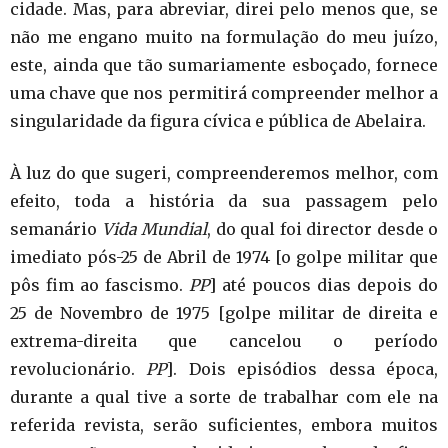
cidade. Mas, para abreviar, direi pelo menos que, se
não me engano muito na formulação do meu juízo,
este, ainda que tão sumariamente esboçado, fornece
uma chave que nos permitirá compreender melhor a
singularidade da figura cívica e pública de Abelaira.
À luz do que sugeri, compreenderemos melhor, com
efeito, toda a história da sua passagem pelo
semanário
Vida Mundial
, do qual foi director desde o
imediato pós-25 de Abril de 1974 [o golpe militar que
pôs fim ao fascismo.
PP
] até poucos dias depois do
25 de Novembro de 1975 [golpe militar de direita e
extrema-direita que cancelou o período
revolucionário.
PP
]. Dois episódios dessa época,
durante a qual tive a sorte de trabalhar com ele na
referida revista, serão suficientes, embora muitos