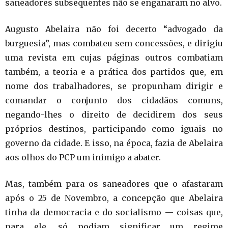
saneadores subsequentes não se enganaram no alvo.
Augusto Abelaira não foi decerto “advogado da
burguesia”, mas combateu sem concessões, e dirigiu
uma revista em cujas páginas outros combatiam
também, a teoria e a prática dos partidos que, em
nome dos trabalhadores, se propunham dirigir e
comandar o conjunto dos cidadãos comuns,
negando-lhes o direito de decidirem dos seus
próprios destinos, participando como iguais no
governo da cidade. E isso, na época, fazia de Abelaira
aos olhos do PCP um inimigo a abater.
Mas, também para os saneadores que o afastaram
após o 25 de Novembro, a concepção que Abelaira
tinha da democracia e do socialismo — coisas que,
para ele, só podiam significar um regime