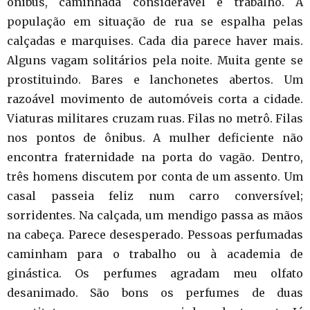
ônibus, caminhada considerável e trabalho. A
população em situação de rua se espalha pelas
calçadas e marquises. Cada dia parece haver mais.
Alguns vagam solitários pela noite. Muita gente se
prostituindo. Bares e lanchonetes abertos. Um
razoável movimento de automóveis corta a cidade.
Viaturas militares cruzam ruas. Filas no metrô. Filas
nos pontos de ônibus. A mulher deficiente não
encontra fraternidade na porta do vagão. Dentro,
três homens discutem por conta de um assento. Um
casal passeia feliz num carro conversível;
sorridentes. Na calçada, um mendigo passa as mãos
na cabeça. Parece desesperado. Pessoas perfumadas
caminham para o trabalho ou à academia de
ginástica. Os perfumes agradam meu olfato
desanimado. São bons os perfumes de duas