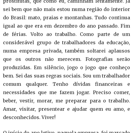
prostitutas, que como eu, caminham lentamente. Já
sei bem que não mais estou numa região do interior
do Brasil: mato, praias e montanhas. Tudo continua
igual ao que era em dezembro do ano passado. Fim
de férias. Volto ao trabalho. Como parte de um
considerável grupo de trabalhadores da educação,
numa empresa privada, também soltarei aplausos
que os outros não merecem. Fotografias serão
produzidas. Em silêncio, jogo o jogo que conheço
bem. Sei das suas regras sociais. Sou um trabalhador
comum qualquer. Tenho dívidas financeiras e
necessidades que me fazem jogar. Preciso comer,
beber, vestir, morar, me preparar para o trabalho.
Amar, visitar, presentear e ajudar quem eu amo, e
desconhecidos. Viver!
O início do ano letivo, naquela empresa, foi marcado