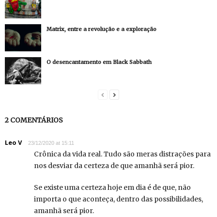
Matrix, entre a revolução e a exploração
O desencantamento em Black Sabbath
2 COMENTÁRIOS
Leo V
23/12/2020 at 15:11
Crônica da vida real. Tudo são meras distrações para
nos desviar da certeza de que amanhã será pior.
Se existe uma certeza hoje em dia é de que, não
importa o que aconteça, dentro das possibilidades,
amanhã será pior.