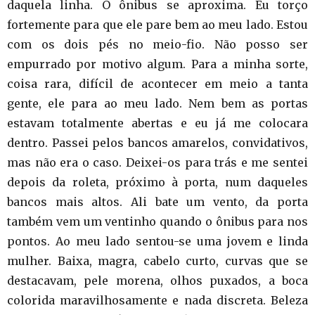
daquela linha. O ônibus se aproxima. Eu torço
fortemente para que ele pare bem ao meu lado. Estou
com os dois pés no meio-fio. Não posso ser
empurrado por motivo algum. Para a minha sorte,
coisa rara, difícil de acontecer em meio a tanta
gente, ele para ao meu lado. Nem bem as portas
estavam totalmente abertas e eu já me colocara
dentro. Passei pelos bancos amarelos, convidativos,
mas não era o caso. Deixei-os para trás e me sentei
depois da roleta, próximo à porta, num daqueles
bancos mais altos. Ali bate um vento, da porta
também vem um ventinho quando o ônibus para nos
pontos. Ao meu lado sentou-se uma jovem e linda
mulher. Baixa, magra, cabelo curto, curvas que se
destacavam, pele morena, olhos puxados, a boca
colorida maravilhosamente e nada discreta. Beleza