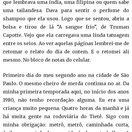
que lembrava uma índia, uma filipina ou quem sabe
uma tailandesa. Dava para sentir o perfume do
shampoo que ela usou. Logo que se sentou, abriu a
bolsa e tirou de lá “A sangue frio”, de Truman
Capotte. Vejo que ela carregava uma linda tatuagem
entre os seios. Ao ver aquelas páginas lembrei-me de
retomar o relato do dia de ontem. E o retomei ali
mesmo. No bloco de notas do celular.
Primeiro dia do meu segundo ano na cidade de São
Paulo. O mesmo cheiro de merda continua no ar. Da
minha primeira temporada aqui, no início dos anos
1980, não tenho recordação alguma. Eu era uma
criança muito pequena. Quatro horas da manhã e já
há muita gente na rodoviária do Tietê. Sigo com
minha obrigação: metrô, metrô, caminhada curta,