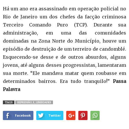
Há um ano era assassinado em operação policial no
Rio de Janeiro um dos chefes da facção criminosa
Terceiro Comando Puro (TCP). Durante sua
administração, em uma das comunidades
dominadas na Zona Norte do Município, houve um
episódio de destruição de um terreiro de candomblé.
Esquecendo-se desse e de outros absurdos, alguns
jovens, até alguns desses progressistas, lamentaram
sua morte. “Ele mandava matar quem roubasse em
determinados bairros. Era tudo tranquilo!”
Passa
Palavra
TAGS
REPRESSÃO_E_LIBERDADES
Facebook
Twitter