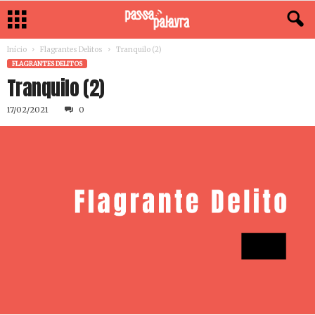
Início
Flagrantes Delitos
Tranquilo (2)
FLAGRANTES DELITOS
Tranquilo (2)
17/02/2021
0