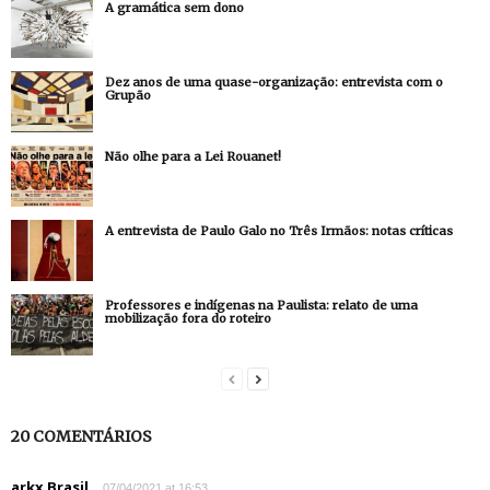
A gramática sem dono
Dez anos de uma quase-organização: entrevista com o
Grupão
Não olhe para a Lei Rouanet!
A entrevista de Paulo Galo no Três Irmãos: notas críticas
Professores e indígenas na Paulista: relato de uma
mobilização fora do roteiro
20 COMENTÁRIOS
arkx Brasil
07/04/2021 at 16:53