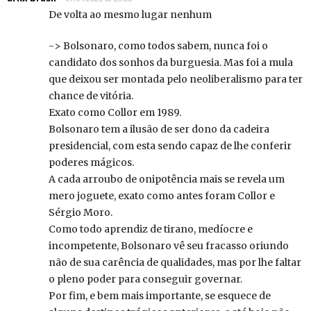
De volta ao mesmo lugar nenhum
-> Bolsonaro, como todos sabem, nunca foi o
candidato dos sonhos da burguesia. Mas foi a mula
que deixou ser montada pelo neoliberalismo para ter
chance de vitória.
Exato como Collor em 1989.
Bolsonaro tem a ilusão de ser dono da cadeira
presidencial, com esta sendo capaz de lhe conferir
poderes mágicos.
A cada arroubo de onipotência mais se revela um
mero joguete, exato como antes foram Collor e
Sérgio Moro.
Como todo aprendiz de tirano, medíocre e
incompetente, Bolsonaro vê seu fracasso oriundo
não de sua carência de qualidades, mas por lhe faltar
o pleno poder para conseguir governar.
Por fim, e bem mais importante, se esquece de