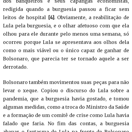
dos banqueiros e seus capangas economistas,
redigida quando a burguesia passou a ficar sem
leitos de hospital
[4]
. Obviamente, a reabilitação de
Lula pela burguesia, e o olhar afetuoso com que ela
olhou para ele durante pelo menos uma semana, só
ocorreu porque Lula se apresentava aos olhos dela
como o mais viável ou o único capaz de ganhar de
Bolsonaro, que parecia ter se tornado aquele a ser
derrotado.
Bolsonaro também movimentou suas peças para não
levar o xeque. Copiou o discurso do Lula sobre a
pandemia, que a burguesia havia gostado, e tomou
algumas medidas, como a troca do Ministro da Saúde
e a formação de um comitê de crise como Lula havia
falado que faria. No fim das contas, a burguesia
abanar o fantasma de Lula na frente de Bolsonaro