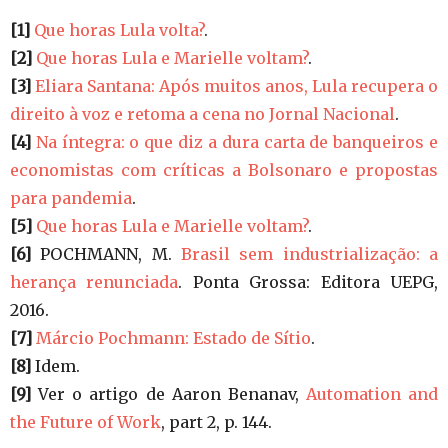
[1]
Que horas Lula volta?
.
[2]
Que horas Lula e Marielle voltam?
.
[3]
Eliara Santana: Após muitos anos, Lula recupera o
direito à voz e retoma a cena no Jornal Nacional
.
[4]
Na íntegra: o que diz a dura carta de banqueiros e
economistas com críticas a Bolsonaro e propostas
para pandemia
.
[5]
Que horas Lula e Marielle voltam?
.
[6]
POCHMANN, M.
Brasil sem industrialização: a
herança renunciada
. Ponta Grossa: Editora UEPG,
2016.
[7]
Márcio Pochmann: Estado de Sítio
.
[8]
Idem.
[9]
Ver o artigo de Aaron Benanav,
Automation and
the Future of Work
, part 2, p. 144.