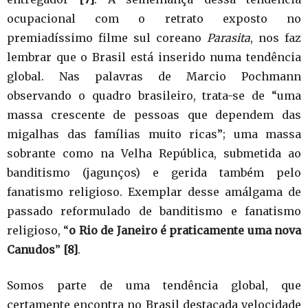
ocupacional com o retrato exposto no
premiadíssimo filme sul coreano
Parasita
, nos faz
lembrar que o Brasil está inserido numa tendência
global. Nas palavras de Marcio Pochmann
observando o quadro brasileiro, trata-se de “uma
massa crescente de pessoas que dependem das
migalhas das famílias muito ricas”; uma massa
sobrante como na Velha República, submetida ao
banditismo (jagunços) e gerida também pelo
fanatismo religioso. Exemplar desse amálgama de
passado reformulado de banditismo e fanatismo
religioso, “
o Rio de Janeiro é praticamente uma nova
Canudos
”
[8]
.
Somos parte de uma tendência global, que
certamente encontra no Brasil destacada velocidade