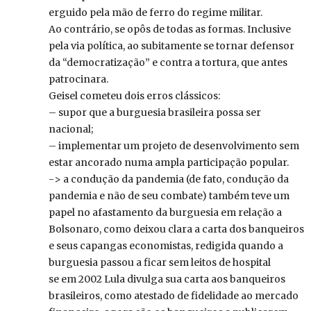
erguido pela mão de ferro do regime militar.
Ao contrário, se opôs de todas as formas. Inclusive
pela via política, ao subitamente se tornar defensor
da “democratização” e contra a tortura, que antes
patrocinara.
Geisel cometeu dois erros clássicos:
– supor que a burguesia brasileira possa ser
nacional;
– implementar um projeto de desenvolvimento sem
estar ancorado numa ampla participação popular.
-> a condução da pandemia (de fato, condução da
pandemia e não de seu combate) também teve um
papel no afastamento da burguesia em relação a
Bolsonaro, como deixou clara a carta dos banqueiros
e seus capangas economistas, redigida quando a
burguesia passou a ficar sem leitos de hospital
se em 2002 Lula divulga sua carta aos banqueiros
brasileiros, como atestado de fidelidade ao mercado