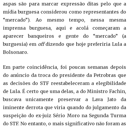
aspas são para marcar expressão ditas pelo que a
mídia burguesa considerou como representantes do
“mercado”). Ao mesmo tempo, nessa mesma
imprensa burguesa, aqui e acolá começaram a
aparecer banqueiros e gente do “mercado” (a
burguesia) em
off
dizendo que hoje preferiria Lula a
Bolsonaro.
Em parte coincidência, foi poucas semanas depois
do anúncio da troca do presidente da Petrobras que
as decisões do STF reestabeleceram a elegibilidade
de Lula. É certo que uma delas, a do Ministro Fachin,
buscava unicamente preservar a Lava Jato da
iminente derrota que viria quando do julgamento da
suspeição do ex-juiz Sério Moro na Segunda Turma
do STF. No entanto, o mais significativo não foram as