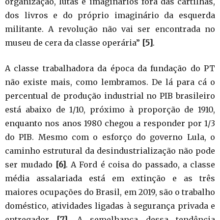
organização, lutas e imaginários fora das cartilhas,
dos livros e do próprio imaginário da esquerda
militante. A revolução não vai ser encontrada no
museu de cera da classe operária”
[5]
.
A classe trabalhadora da época da fundação do PT
não existe mais, como lembramos. De lá para cá o
percentual de produção industrial no PIB brasileiro
está abaixo de 1/10, próximo à proporção de 1910,
enquanto nos anos 1980 chegou a responder por 1/3
do PIB. Mesmo com o esforço do governo Lula, o
caminho estrutural da desindustrialização não pode
ser mudado
[6]
. A Ford é coisa do passado, a classe
média assalariada está em extinção e as três
maiores ocupações do Brasil, em 2019, são o trabalho
doméstico, atividades ligadas à segurança privada e
entregador
[7]
. A semelhança dessa tendência