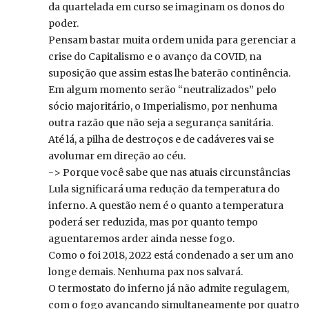
da quartelada em curso se imaginam os donos do
poder.
Pensam bastar muita ordem unida para gerenciar a
crise do Capitalismo e o avanço da COVID, na
suposição que assim estas lhe baterão continência.
Em algum momento serão “neutralizados” pelo
sócio majoritário, o Imperialismo, por nenhuma
outra razão que não seja a segurança sanitária.
Até lá, a pilha de destroços e de cadáveres vai se
avolumar em direção ao céu.
-> Porque você sabe que nas atuais circunstâncias
Lula significará uma redução da temperatura do
inferno. A questão nem é o quanto a temperatura
poderá ser reduzida, mas por quanto tempo
aguentaremos arder ainda nesse fogo.
Como o foi 2018, 2022 está condenado a ser um ano
longe demais. Nenhuma pax nos salvará.
O termostato do inferno já não admite regulagem,
com o fogo avançando simultaneamente por quatro