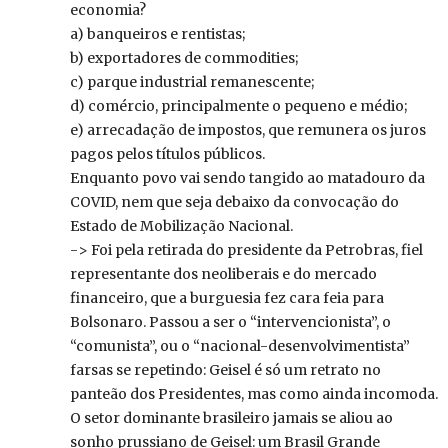
economia?
a) banqueiros e rentistas;
b) exportadores de commodities;
c) parque industrial remanescente;
d) comércio, principalmente o pequeno e médio;
e) arrecadação de impostos, que remunera os juros
pagos pelos títulos públicos.
Enquanto povo vai sendo tangido ao matadouro da
COVID, nem que seja debaixo da convocação do
Estado de Mobilização Nacional.
-> Foi pela retirada do presidente da Petrobras, fiel
representante dos neoliberais e do mercado
financeiro, que a burguesia fez cara feia para
Bolsonaro. Passou a ser o “intervencionista”, o
“comunista”, ou o “nacional-desenvolvimentista”
farsas se repetindo: Geisel é só um retrato no
panteão dos Presidentes, mas como ainda incomoda.
O setor dominante brasileiro jamais se aliou ao
sonho prussiano de Geisel: um Brasil Grande