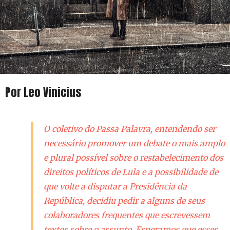
Por Leo Vinicius
O coletivo do Passa Palavra, entendendo ser
necessário promover um debate o mais amplo
e plural possível sobre o restabelecimento dos
direitos políticos de Lula e a possibilidade de
que volte a disputar a Presidência da
República, decidiu pedir a alguns de seus
colaboradores frequentes que escrevessem
textos sobre o assunto. Esperamos que esses