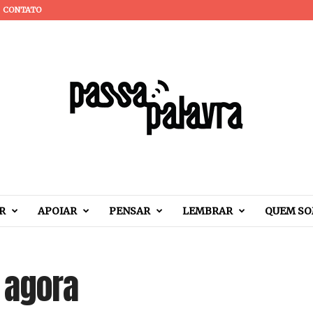
CONTATO
R
APOIAR
PENSAR
LEMBRAR
QUEM S
 agora