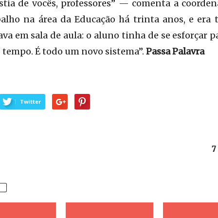
tia de vocês, professores” — comenta a coorde
balho na área da Educação há trinta anos, e era 
va em sala de aula: o aluno tinha de se esforçar p
 tempo. É todo um novo sistema”.
Passa Palavra
Twitter
7