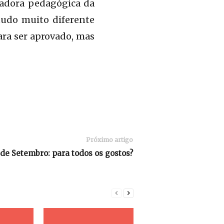
nadora pedagógica da
tudo muito diferente
ara ser aprovado, mas
Próximo artigo
 de Setembro: para todos os gostos?