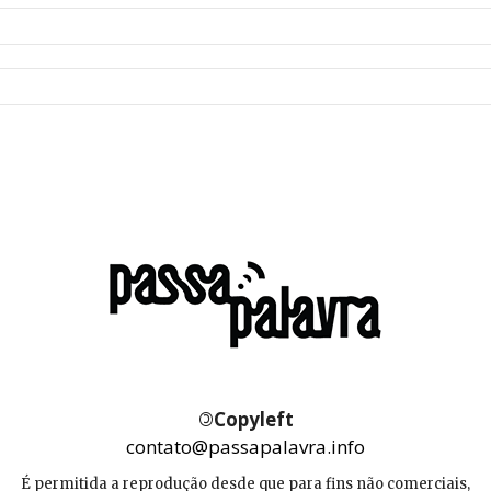
©
Copyleft
contato@passapalavra.info
É permitida a reprodução desde que para fins não comerciais,