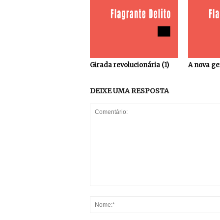
Girada revolucionária (1)
A nova ge
DEIXE UMA RESPOSTA