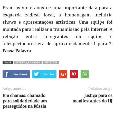
Eram os vinte anos de uma importante data para a
esquerda radical local, a homenagem incluiria
shows e apresentações artísticas. Uma equipe foi
montada para realizar a transmissão pela internet. A
relação entre integrantes da equipe e
telespectadores era de aproximadamente 1 para 2.
Passa Palavra
TAGS
EXTREMA_ESQUERDA
REFLEXÕES
Facebook
Twitter
Artigo anterior
Próximo artigo
Em chamas: chamado
Justiça para os
para solidariedade aos
manifestantes do 11J
perseguidos na Rússia