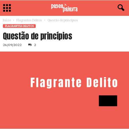
Início
Flagrantes Delitos
Questão de princípios
FLAGRANTES DELITOS
Questão de princípios
26/09/2022
2