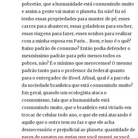
pobretão, que a humanidade está consumindo muito
e assim a gente vai matar o planeta. Eu não! Eu só
tenho essas propriedades para manter de pé, esses
carros para abastecer, essas geladeiras para encher,
essas viagens para fazer, esses sonhos para realizar
com a minha esposa em Paris… Bom, e isso é o quê?
Baixo padrão de consumo? Então podia defender o
mesmíssimo padrão para pelo menos todos os
pobres, não? É o mínimo que merecemos! O mesmo
padrão tanto para o professor da federal quanto
para o entregador do Ifood. Afinal, qual é a parcela
da sociedade brasileira que está consumindo muito?
Em geral, quando um ecologista ataca o
consumismo, fala que a humanidade está
consumindo muito, que o brasileiro está viciado em
trocar de celular todo ano, o que ele está atacando é
aquilo que o outro tem ou faz e que ele acha
desnecessário e prejudicial ao planeta: quantidade de
pares de sapatos ou meias que você possui, se você