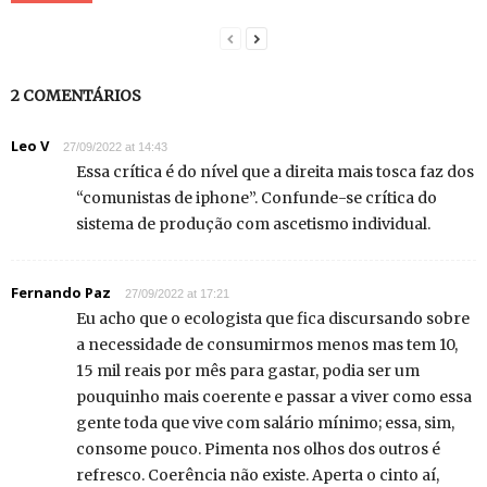
2 COMENTÁRIOS
Leo V
27/09/2022 at 14:43
Essa crítica é do nível que a direita mais tosca faz dos
“comunistas de iphone”. Confunde-se crítica do
sistema de produção com ascetismo individual.
Fernando Paz
27/09/2022 at 17:21
Eu acho que o ecologista que fica discursando sobre
a necessidade de consumirmos menos mas tem 10,
15 mil reais por mês para gastar, podia ser um
pouquinho mais coerente e passar a viver como essa
gente toda que vive com salário mínimo; essa, sim,
consome pouco. Pimenta nos olhos dos outros é
refresco. Coerência não existe. Aperta o cinto aí,