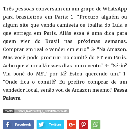
Três pessoas conversam em um grupo de WhatsApp
para brasileiros em Paris: 1- “Procuro alguém ou
algum site que venda camiseta ou toalha do Lula e
que entrega em Paris. Aliás essa é uma dica para
quem vier do Brasil nas próximas semanas.
Comprar em real e vender em euro.” 2- “Na Amazon.
Mas você pode procurar no comitê do PT em Paris.
Acho que vi uma lá esses dias num evento.” 3- “Sério?
Viu boné do MST por lá? Estou querendo um.” 1-
“Onde fica o comitê? Eu prefiro comprar de um
vendedor local, senão vou de Amazon mesmo.”
Passa
Palavra
TAGS
GOVS_NACIONAIS_E_INTERNACIONAIS
Facebook
Twitter