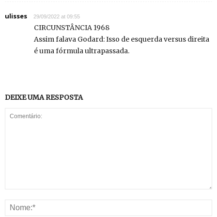
ulisses
29/09/2022 at 09:55
CIRCUNSTÂNCIA 1968
Assim falava Godard: Isso de esquerda versus direita
é uma fórmula ultrapassada.
DEIXE UMA RESPOSTA