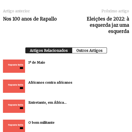
Artigo anterior
Próximo artigo
Nos 100 anos de Rapallo
Eleições de 2022: à
esquerda jaz uma
esquerda
Artigos Relacionados
Outros Artigos
1º de Maio
Africanos contra africanos
Entretanto, em África…
O bom militante