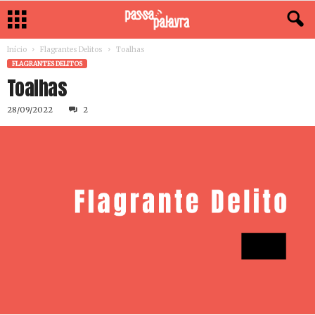
Início
Flagrantes Delitos
Toalhas
FLAGRANTES DELITOS
Toalhas
28/09/2022
2