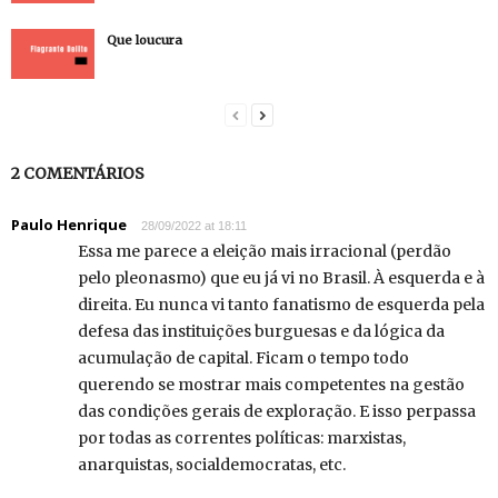
Que loucura
2 COMENTÁRIOS
Paulo Henrique
28/09/2022 at 18:11
Essa me parece a eleição mais irracional (perdão
pelo pleonasmo) que eu já vi no Brasil. À esquerda e à
direita. Eu nunca vi tanto fanatismo de esquerda pela
defesa das instituições burguesas e da lógica da
acumulação de capital. Ficam o tempo todo
querendo se mostrar mais competentes na gestão
das condições gerais de exploração. E isso perpassa
por todas as correntes políticas: marxistas,
anarquistas, socialdemocratas, etc.