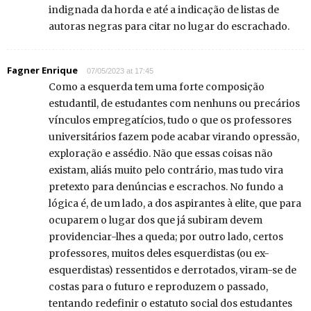
indignada da horda e até a indicação de listas de
autoras negras para citar no lugar do escrachado.
Fagner Enrique
07/05/2023 at 17:45
Como a esquerda tem uma forte composição
estudantil, de estudantes com nenhuns ou precários
vínculos empregatícios, tudo o que os professores
universitários fazem pode acabar virando opressão,
exploração e assédio. Não que essas coisas não
existam, aliás muito pelo contrário, mas tudo vira
pretexto para denúncias e escrachos. No fundo a
lógica é, de um lado, a dos aspirantes à elite, que para
ocuparem o lugar dos que já subiram devem
providenciar-lhes a queda; por outro lado, certos
professores, muitos deles esquerdistas (ou ex-
esquerdistas) ressentidos e derrotados, viram-se de
costas para o futuro e reproduzem o passado,
tentando redefinir o estatuto social dos estudantes