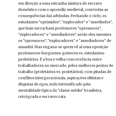
em direção a uma estranha mistura do escravo
doméstico com o aprendiz medieval, com todas as
consequências daí advindas. Fechando o ciclo, os
estudantes “oprimidos”, “explorados” e “assediados”,
que hoje escracham professores “opressores”,
“exploradores” e “assediadores”, serão eles mesmos
os “opressores”, “exploradores” e “assediadores” de
amanhã. Mas engana-se quem vê aí uma oposição
professores-burgueses-gestores vs. estudantes-
proletários. É a boa e velha concorrência entre
trabalhadores no mercado, pelos melhores postos de
trabalho (proletários vs. proletários), com pitadas de
conflitos intergeracionais, aspirações elitistas e
disputas de egos, tudo intensificado pela
mentalidade típica da “classe média” brasileira,
retrógrada e escravocrata.