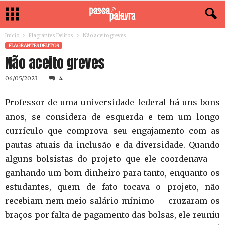
Início
Flagrantes Delitos
Não aceito greves
FLAGRANTES DELITOS
Não aceito greves
06/05/2023
4
Professor de uma universidade federal há uns bons
anos, se considera de esquerda e tem um longo
currículo que comprova seu engajamento com as
pautas atuais da inclusão e da diversidade. Quando
alguns bolsistas do projeto que ele coordenava —
ganhando um bom dinheiro para tanto, enquanto os
estudantes, quem de fato tocava o projeto, não
recebiam nem meio salário mínimo — cruzaram os
braços por falta de pagamento das bolsas, ele reuniu