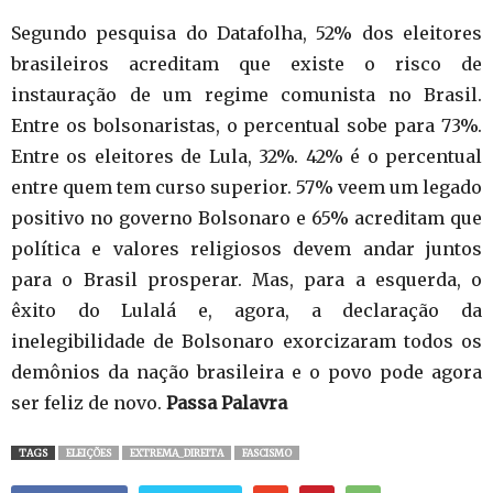
Segundo pesquisa do Datafolha, 52% dos eleitores
brasileiros acreditam que existe o risco de
instauração de um regime comunista no Brasil.
Entre os bolsonaristas, o percentual sobe para 73%.
Entre os eleitores de Lula, 32%. 42% é o percentual
entre quem tem curso superior. 57% veem um legado
positivo no governo Bolsonaro e 65% acreditam que
política e valores religiosos devem andar juntos
para o Brasil prosperar. Mas, para a esquerda, o
êxito do Lulalá e, agora, a declaração da
inelegibilidade de Bolsonaro exorcizaram todos os
demônios da nação brasileira e o povo pode agora
ser feliz de novo.
Passa Palavra
TAGS
ELEIÇÕES
EXTREMA_DIREITA
FASCISMO