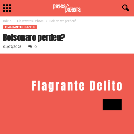
Início
Flagrantes Delitos
Bolsonaro perdeu?
FLAGRANTES DELITOS
Bolsonaro perdeu?
01/07/2023
0