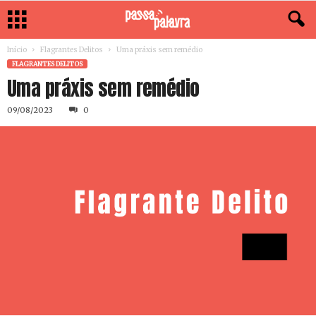
Início
Flagrantes Delitos
Uma práxis sem remédio
FLAGRANTES DELITOS
Uma práxis sem remédio
09/08/2023
0