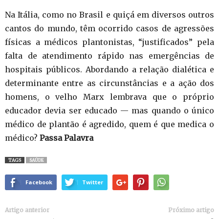
Na Itália, como no Brasil e quiçá em diversos outros
cantos do mundo, têm ocorrido casos de agressões
físicas a médicos plantonistas, “justificados” pela
falta de atendimento rápido nas emergências de
hospitais públicos. Abordando a relação dialética e
determinante entre as circunstâncias e a ação dos
homens, o velho Marx lembrava que o próprio
educador devia ser educado — mas quando o único
médico de plantão é agredido, quem é que medica o
médico?
Passa Palavra
TAGS
SAÚDE
Facebook
Twitter
Artigo anterior
Próximo artigo