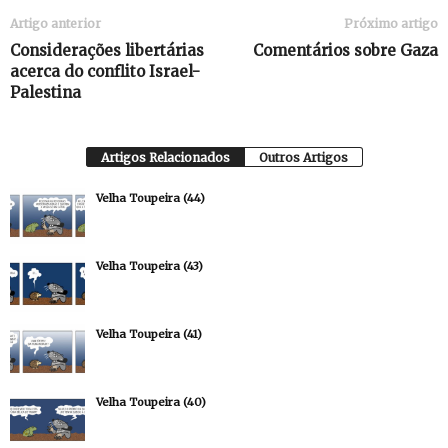
Artigo anterior
Próximo artigo
Considerações libertárias
Comentários sobre Gaza
acerca do conflito Israel-
Palestina
Artigos Relacionados
Outros Artigos
Velha Toupeira (44)
Velha Toupeira (43)
Velha Toupeira (41)
Velha Toupeira (40)