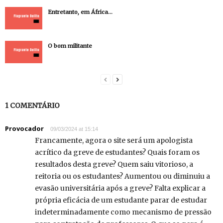
Entretanto, em África…
O bom militante
1 COMENTÁRIO
Provocador
09/03/2024 at 15:14
Francamente, agora o site será um apologista
acrítico da greve de estudantes? Quais foram os
resultados desta greve? Quem saiu vitorioso, a
reitoria ou os estudantes? Aumentou ou diminuiu a
evasão universitária após a greve? Falta explicar a
própria eficácia de um estudante parar de estudar
indeterminadamente como mecanismo de pressão