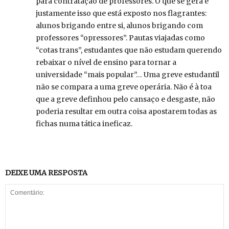
para contratação de professores. O que se gera é
justamente isso que está exposto nos flagrantes:
alunos brigando entre si, alunos brigando com
professores “opressores”. Pautas viajadas como
“cotas trans”, estudantes que não estudam querendo
rebaixar o nível de ensino para tornar a
universidade “mais popular”… Uma greve estudantil
não se compara a uma greve operária. Não é à toa
que a greve definhou pelo cansaço e desgaste, não
poderia resultar em outra coisa apostarem todas as
fichas numa tática ineficaz.
DEIXE UMA RESPOSTA