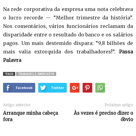
Na rede corporativa da empresa uma nota celebrava
o lucro recorde — “Melhor trimestre da história”.
Nos comentários, vários funcionários reclamam da
disparidade entre o resultado do banco e os salários
pagos. Um mais destemido dispara: “9,8 bilhões de
mais valia extorquida dos trabalhadores!”.
Passa
Palavra
TAGS
TRABALHO_E_SINDICATOS
Facebook
Twitter
Artigo anterior
Próximo artigo
Arranque minha cabeça
Às vezes é preciso dizer o
fora
óbvio