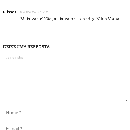
ulisses
05/06/2024 at 15:52
Mais-valia? Não, mais-valor – corrige Nildo Viana.
DEIXE UMA RESPOSTA