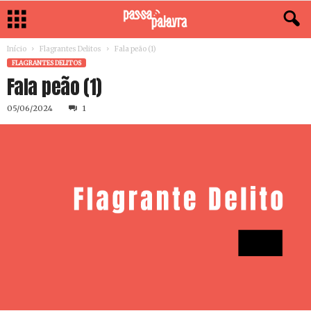
Início
Flagrantes Delitos
Fala peão (1)
FLAGRANTES DELITOS
Fala peão (1)
05/06/2024
1