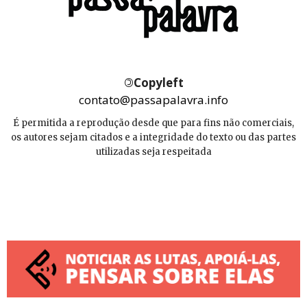
©
Copyleft
contato@passapalavra.info
É permitida a reprodução desde que para fins não comerciais,
os autores sejam citados e a integridade do texto ou das partes
utilizadas seja respeitada