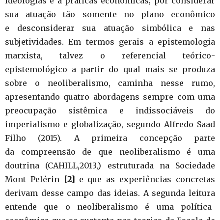
ideologias e a práticas econômicas; por considerar
sua atuação tão somente no plano econômico
e desconsiderar sua atuação simbólica e nas
subjetividades. Em termos gerais a epistemologia
marxista, talvez o referencial teórico-
epistemológico a partir do qual mais se produza
sobre o neoliberalismo, caminha nesse rumo,
apresentando quatro abordagens sempre com uma
preocupação sistêmica e indissociáveis do
imperialismo e globalização, segundo Alfredo Saad
Filho (2015). A primeira concepção parte
da compreensão de que neoliberalismo é uma
doutrina (CAHILL,2013,) estruturada na Sociedade
Mont Pelérin
[2]
e que as experiências concretas
derivam desse campo das ideias. A segunda leitura
entende que o neoliberalismo é uma política-