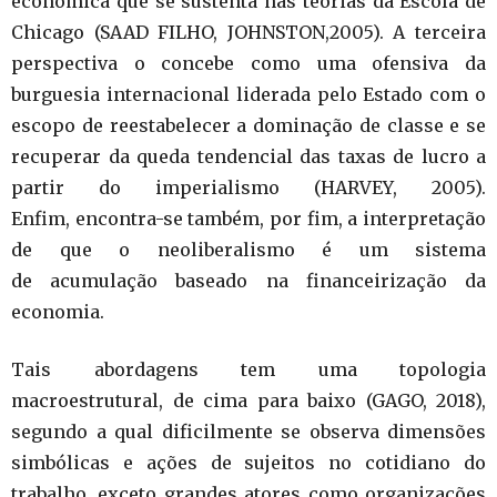
econômica que se sustenta nas teorias da Escola de
Chicago (SAAD FILHO, JOHNSTON,2005). A terceira
perspectiva o concebe como uma ofensiva da
burguesia internacional liderada pelo Estado com o
escopo de reestabelecer a dominação de classe e se
recuperar da queda tendencial das taxas de lucro a
partir do imperialismo (HARVEY, 2005).
Enfim, encontra-se também, por fim, a interpretação
de que o neoliberalismo é um sistema
de acumulação baseado na financeirização da
economia.
Tais abordagens tem uma topologia
macroestrutural, de cima para baixo (GAGO, 2018),
segundo a qual dificilmente se observa dimensões
simbólicas e ações de sujeitos no cotidiano do
trabalho, exceto grandes atores como organizações