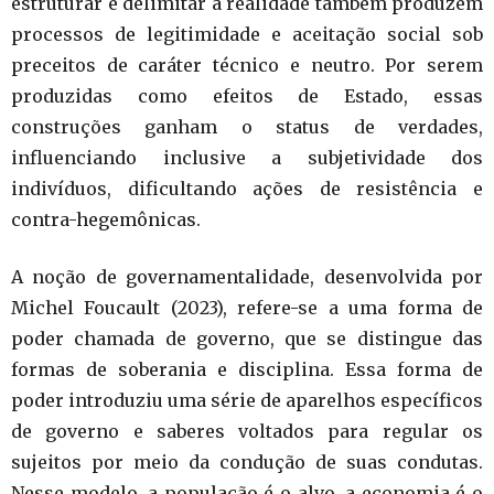
estruturar e delimitar a realidade também produzem
processos de legitimidade e aceitação social sob
preceitos de caráter técnico e neutro. Por serem
produzidas como efeitos de Estado, essas
construções ganham o status de verdades,
influenciando inclusive a subjetividade dos
indivíduos, dificultando ações de resistência e
contra-hegemônicas.
A noção de governamentalidade, desenvolvida por
Michel Foucault (2023), refere-se a uma forma de
poder chamada de governo, que se distingue das
formas de soberania e disciplina. Essa forma de
poder introduziu uma série de aparelhos específicos
de governo e saberes voltados para regular os
sujeitos por meio da condução de suas condutas.
Nesse modelo, a população é o alvo, a economia é o