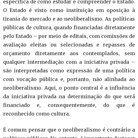
específica de como estudar e compreender o Estado.
O Estado é visto como instituição em oposição à
tirania do mercado e ao neoliberalismo. As políticas
públicas de cultura, quando financiadas diretamente
pelo Estado – por meio de editais, com comissões de
avaliação eleitas ou selecionadas e repasses de
orçamento diretamente aos contemplados, sem
qualquer intermediação com a iniciativa privada –
são interpretadas como expressão de uma política
com vocação pública e, portanto, não alinhada ao
neoliberalismo. Aqui, o ponto central é a influência
da iniciativa privada na determinação do que será
financiado e, consequentemente, do que é
reconhecido como cultura.
É comum pensar que o neoliberalismo é contrário a