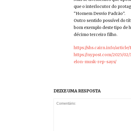
que o interlocutor do protag
“Homem Desvio Padrão”.
Outro sentido possível do t
bom exemplo deste tipo de 
décimo terceiro filho.
https://shs.cairn.info/arti
https://nypost.com/2025/02
elon-musk-rep-says/
DEIXE UMA RESPOSTA