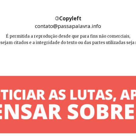
©
Copyleft
contato@passapalavra.info
É permitida a reprodução desde que para fins não comerciais,
 sejam citados e a integridade do texto ou das partes utilizadas seja