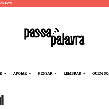
CONTATO
R
APOIAR
PENSAR
LEMBRAR
QUEM S
l