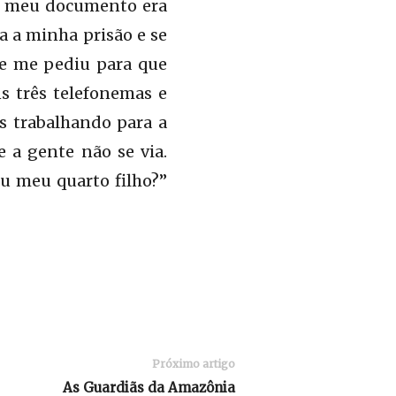
e o meu documento era
a a minha prisão e se
le me pediu para que
ns três telefonemas e
s trabalhando para a
 a gente não se via.
u meu quarto filho?”
Próximo artigo
As Guardiãs da Amazônia