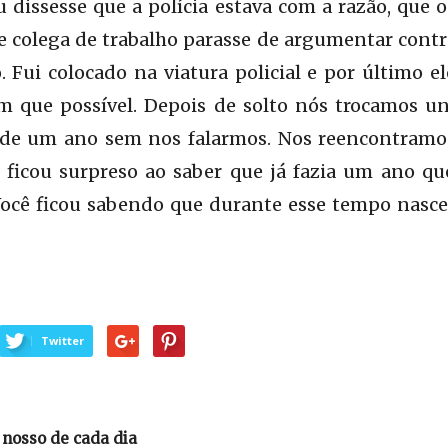
u dissesse que a polícia estava com a razão, qu
le colega de trabalho parasse de argumentar contr
 Fui colocado na viatura policial e por último e
im que possível. Depois de solto nós trocamos u
 de um ano sem nos falarmos. Nos reencontramo
ficou surpreso ao saber que já fazia um ano que
ocê ficou sabendo que durante esse tempo nasce
Twitter
 nosso de cada dia