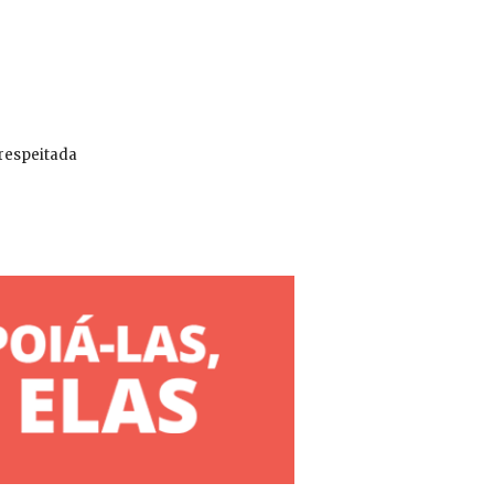
 respeitada