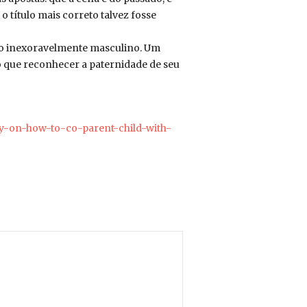
o título mais correto talvez fosse
lgo inexoravelmente masculino. Um
 que reconhecer a paternidade de seu
ly-on-how-to-co-parent-child-with-