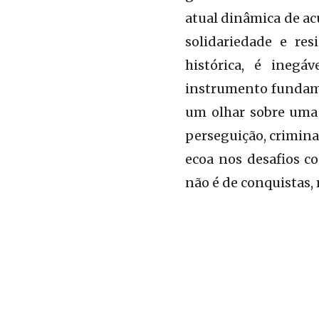
atual dinâmica de ac
solidariedade e re
histórica, é inegá
instrumento fundame
um olhar sobre uma 
perseguição, crimina
ecoa nos desafios 
não é de conquistas, 