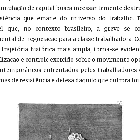
umulação de capital busca incessantemente destr
sistência que emane do universo do trabalho.
vel que, no contexto brasileiro, a greve se
ntal de negociação para a classe trabalhadora. C
trajetória histórica mais ampla, torna-se evide
lização e controle exercido sobre o movimento op
contemporâneos enfrentados pelos trabalhadore
mas de resistência e defesa daquilo que outrora fo