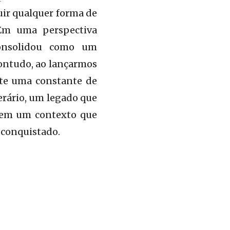
uir qualquer forma de
 Em uma perspectiva
 consolidou como um
ontudo, ao lançarmos
nte uma constante de
erário, um legado que
s em um contexto que
i conquistado.