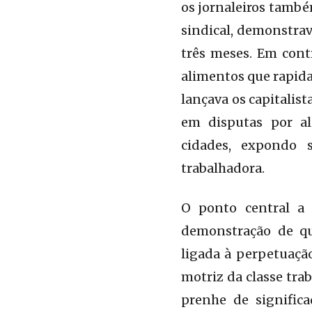
os jornaleiros també
sindical, demonstra
três meses. Em contr
alimentos que rapida
lançava os capitalis
em disputas por al
cidades, expondo 
trabalhadora.
O ponto central a 
demonstração de que
ligada à perpetuaçã
motriz da classe tra
prenhe de significa