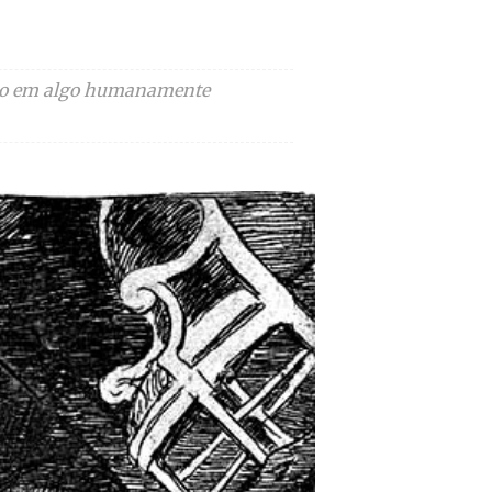
tendo em algo humanamente