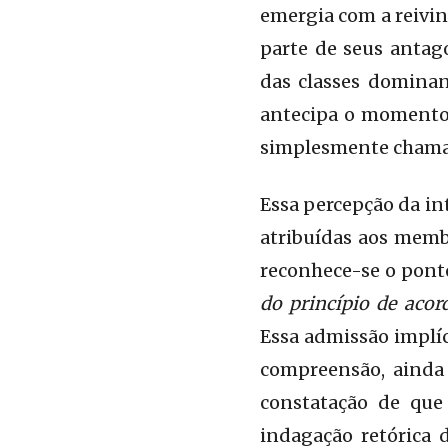
emergia com a reivin
parte de seus antag
das classes dominan
antecipa o momento 
simplesmente chamar
Essa percepção da in
atribuídas aos memb
reconhece-se o ponto
do princípio de acor
Essa admissão implíc
compreensão, ainda 
constatação de que
indagação retórica 