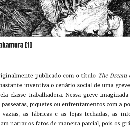
Nakamura [1]
originalmente publicado com o título
The Dream 
bastante inventiva o cenário social de uma greve
ela classe trabalhadora. Nessa greve imaginada 
passeatas, piquetes ou enfrentamentos com a polí
vazias, as fábricas e as lojas fechadas, as i
m narrar os fatos de maneira parcial, pois os gráf