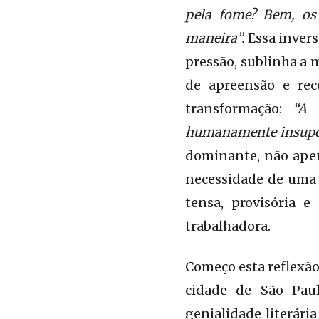
pela fome? Bem, os
maneira”.
Essa invers
pressão, sublinha a 
de apreensão e rec
transformação:
“A 
humanamente insuport
dominante, não apen
necessidade de uma 
tensa, provisória e
trabalhadora.
Começo esta reflexão
cidade de São Pau
genialidade literári