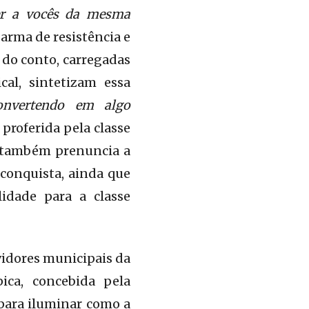
er a vocês da mesma
 arma de resistência e
s do conto, carregadas
al, sintetizam essa
convertendo em algo
 proferida pela classe
s também prenuncia a
conquista, ainda que
lidade para a classe
vidores municipais da
ca, concebida pela
 para iluminar como a