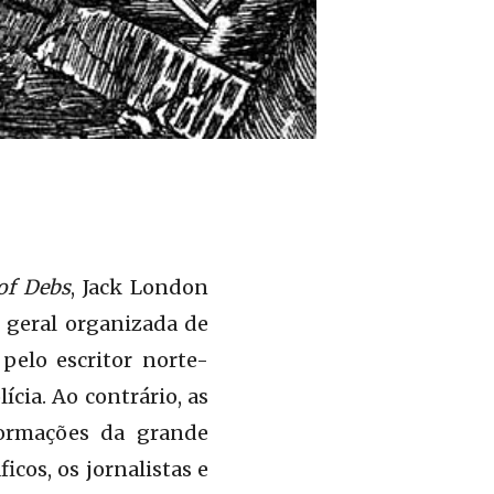
of Debs
, Jack London
 geral organizada de
pelo escritor norte-
cia. Ao contrário, as
nformações da grande
icos, os jornalistas e