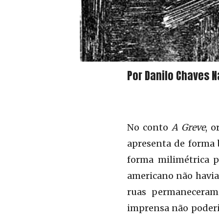
Por Danilo Chaves 
No conto
A Greve
, 
apresenta de forma 
forma milimétrica p
americano não havia 
ruas permaneceram 
imprensa não poderia