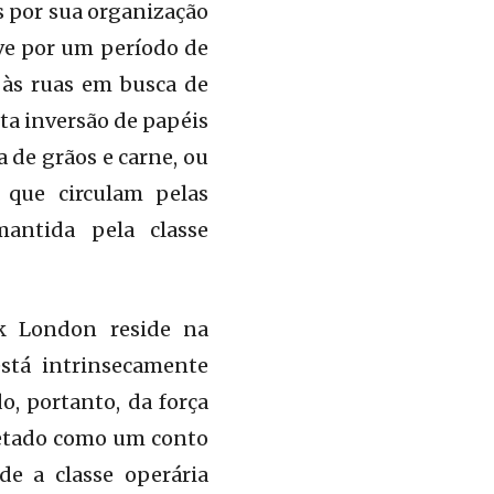
s por sua organização
ve por um período de
r às ruas em busca de
ta inversão de papéis
 de grãos e carne, ou
 que circulam pelas
antida pela classe
ck London reside na
está intrinsecamente
, portanto, da força
retado como um conto
de a classe operária