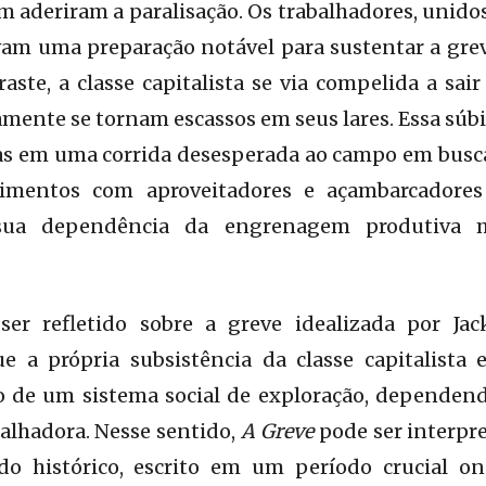
m aderiram a paralisação. Os trabalhadores, unido
vam uma preparação notável para sustentar a gre
aste, a classe capitalista se via compelida a sai
mente se tornam escassos em seus lares. Essa súbi
tas em uma corrida desesperada ao campo em busca
imentos com aproveitadores e açambarcadores
sua dependência da engrenagem produtiva m
ser refletido sobre a greve idealizada por Ja
 a própria subsistência da classe capitalista 
o de um sistema social de exploração, dependendo
balhadora. Nesse sentido,
A Greve
pode ser interp
do histórico, escrito em um período crucial on