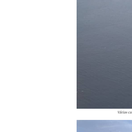
Várias ca