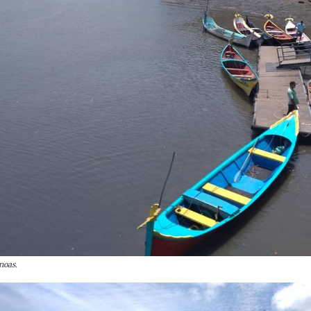
noas.