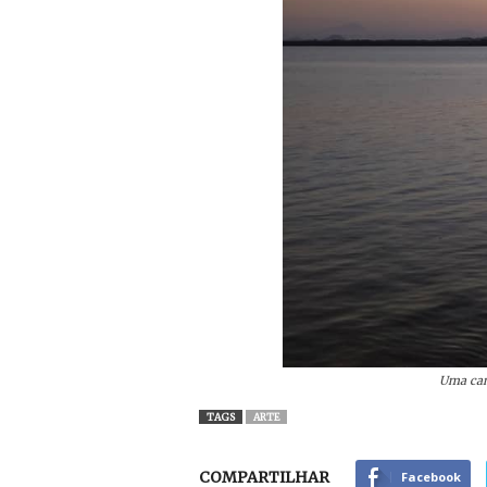
Uma can
TAGS
ARTE
COMPARTILHAR
Facebook