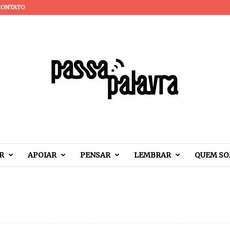
CONTATO
R
APOIAR
PENSAR
LEMBRAR
QUEM S