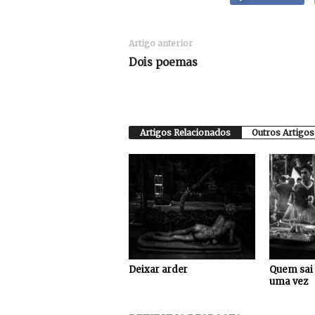
Artigo anterior
Dois poemas
Artigos Relacionados
Outros Artigos
Deixar arder
Quem sai 
uma vez