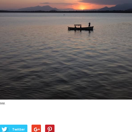
oa.
Twitter