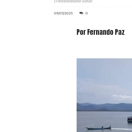
O mesmíssimo olhar.
09/07/2025
0
Por Fernando Paz