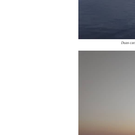
Duas can