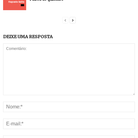
DEIXE UMA RESPOSTA