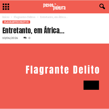
Início
Flagrantes Delitos
Entretanto, em África…
FLAGRANTES DELITOS
Entretanto, em África…
10/06/2026
0