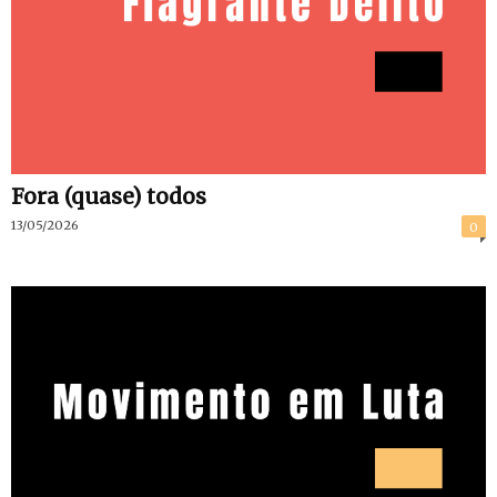
Fora (quase) todos
13/05/2026
0