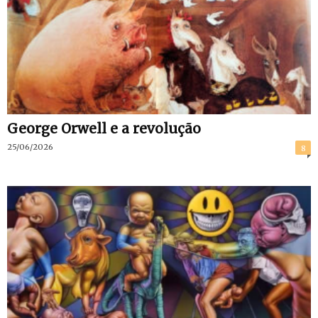
George Orwell e a revolução
25/06/2026
8