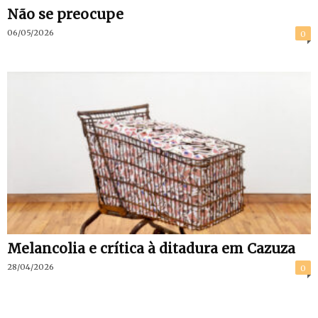
Não se preocupe
06/05/2026
0
Melancolia e crítica à ditadura em Cazuza
28/04/2026
0