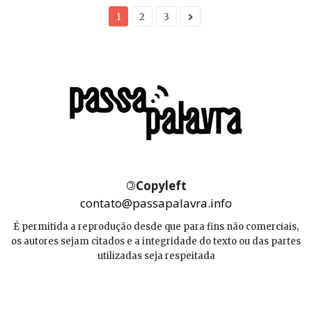
1
2
3
©
Copyleft
contato@passapalavra.info
É permitida a reprodução desde que para fins não comerciais,
os autores sejam citados e a integridade do texto ou das partes
utilizadas seja respeitada