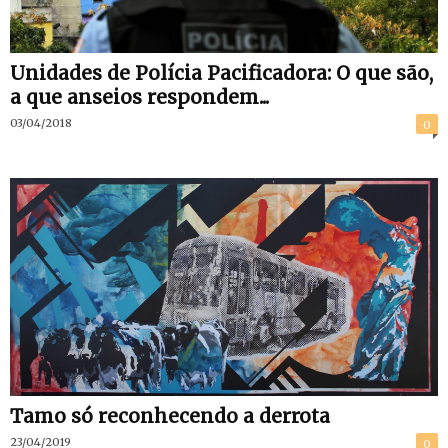
Unidades de Polícia Pacificadora: O que são,
a que anseios respondem...
03/04/2018
0
Tamo só reconhecendo a derrota
23/04/2019
0