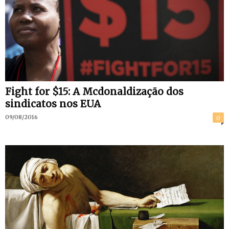
Fight for $15: A Mcdonaldização dos
sindicatos nos EUA
09/08/2016
0