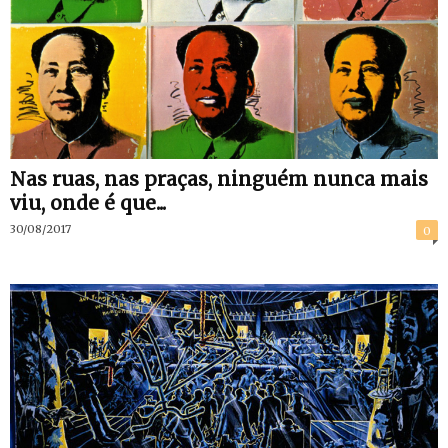
Nas ruas, nas praças, ninguém nunca mais
viu, onde é que...
30/08/2017
0