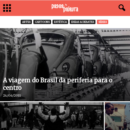
ARTES
CARTOONS
ESTÉTICA
IDEIAS & DEBATES
SÉRIES
A viagem do Brasil da periferia para o
centro
24/04/2011