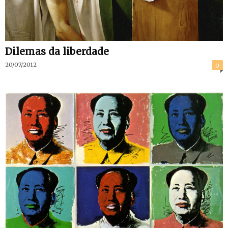
Dilemas da liberdade
20/07/2012
0