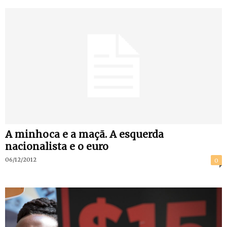
A minhoca e a maçã. A esquerda
nacionalista e o euro
06/12/2012
0