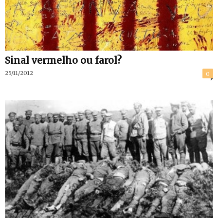
Sinal vermelho ou farol?
25/11/2012
0