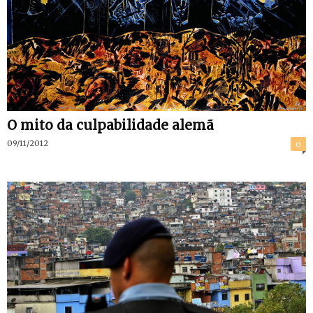
O mito da culpabilidade alemã
09/11/2012
0