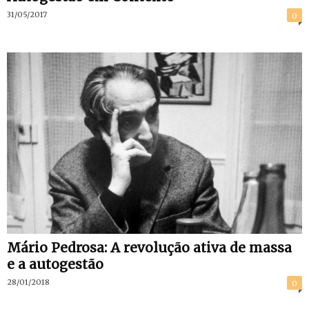
31/05/2017
0
Mário Pedrosa: A revolução ativa de massa
e a autogestão
28/01/2018
0