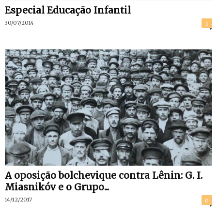
Especial Educação Infantil
30/07/2014
1
A oposição bolchevique contra Lênin: G. I.
Miasnikóv e o Grupo...
14/12/2017
0