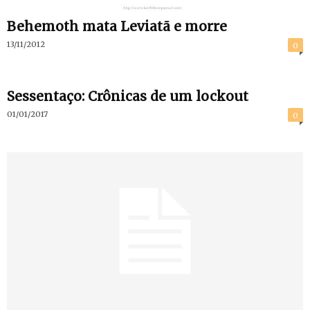
Behemoth mata Leviatã e morre
13/11/2012
0
Sessentaço: Crônicas de um lockout
01/01/2017
0