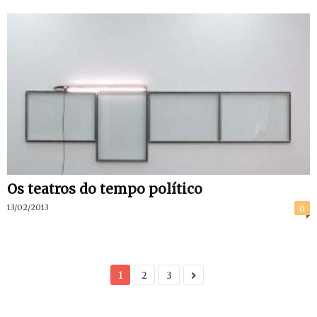
Os teatros do tempo político
13/02/2013
0
1
2
3