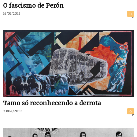
O fascismo de Perón
14/03/2013
0
Tamo só reconhecendo a derrota
23/04/2019
0