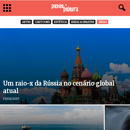
ARTES
CARTOONS
ESTÉTICA
IDEIAS & DEBATES
SÉRIES
Um raio-x da Rússia no cenário global
atual
15/03/2017