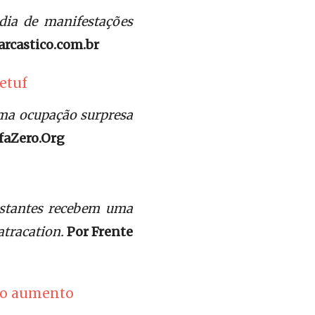
dia de manifestações
arcastico.com.br
etuf
uma ocupação surpresa
faZero.Org
estantes recebem uma
atracation.
Por Frente
a o aumento