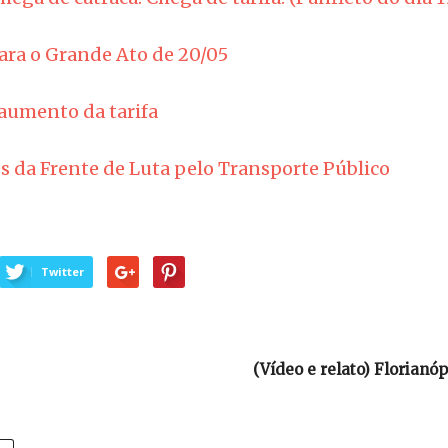
ra o Grande Ato de 20/05
aumento da tarifa
es da Frente de Luta pelo Transporte Público
Twitter
(Vídeo e relato) Florianó