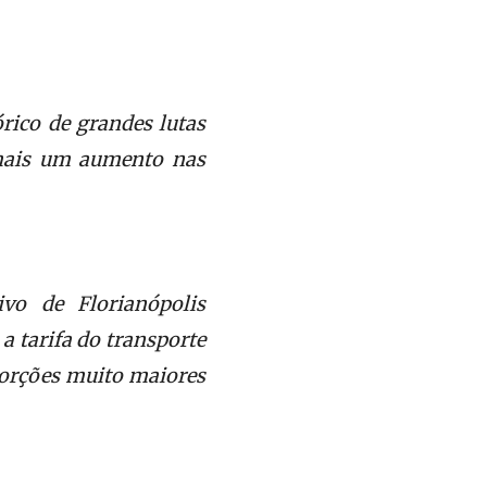
rico de grandes lutas
 mais um aumento nas
vo de Florianópolis
 a tarifa do transporte
oporções muito maiores