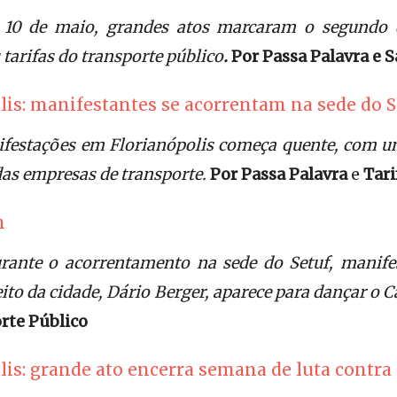
, 10 de maio, grandes atos marcaram o segundo 
tarifas do transporte público
.
Por Passa Palavra e S
lis: manifestantes se acorrentam na sede do S
nifestações em Florianópolis começa quente, com 
das empresas de transporte.
Por Passa Palavra
e
Tari
n
durante o acorrentamento na sede do Setuf, manif
feito da cidade, Dário Berger, aparece para dançar o C
rte Público
lis: grande ato encerra semana de luta contr