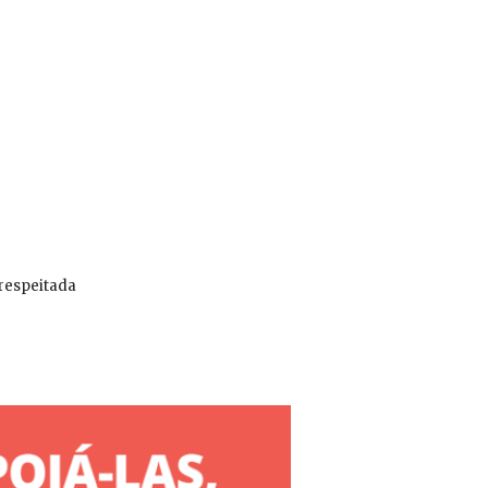
 respeitada