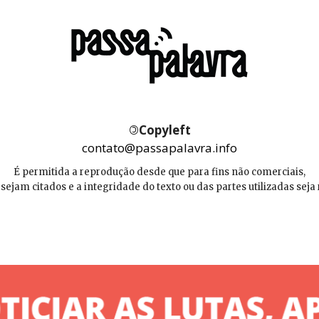
©
Copyleft
contato@passapalavra.info
É permitida a reprodução desde que para fins não comerciais,
 sejam citados e a integridade do texto ou das partes utilizadas seja