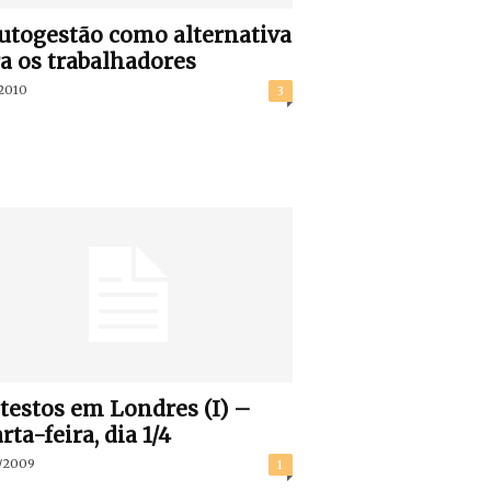
utogestão como alternativa
a os trabalhadores
/2010
3
testos em Londres (I) –
rta-feira, dia 1/4
/2009
1