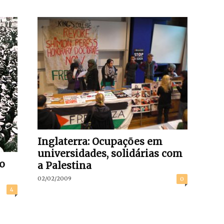
Inglaterra: Ocupações em
universidades, solidárias com
io
a Palestina
02/02/2009
0
4