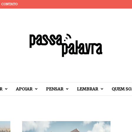
CONTATO
R
APOIAR
PENSAR
LEMBRAR
QUEM S