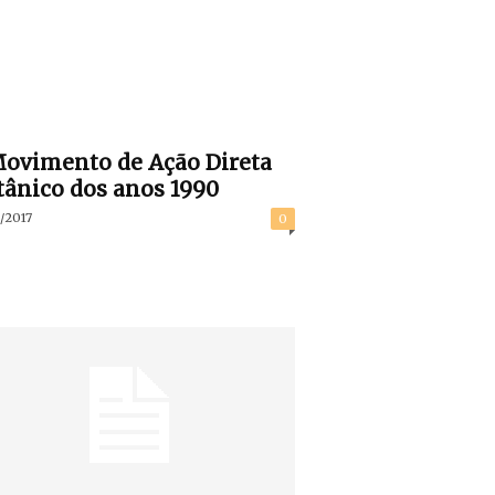
ovimento de Ação Direta
tânico dos anos 1990
/2017
0