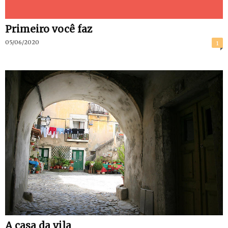
Primeiro você faz
05/06/2020
1
A casa da vila