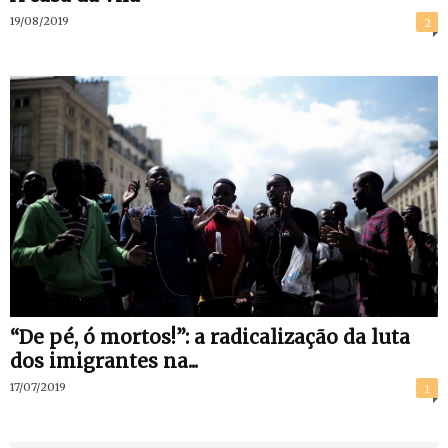
19/08/2019
2
“De pé, ó mortos!”: a radicalização da luta
dos imigrantes na...
17/07/2019
1