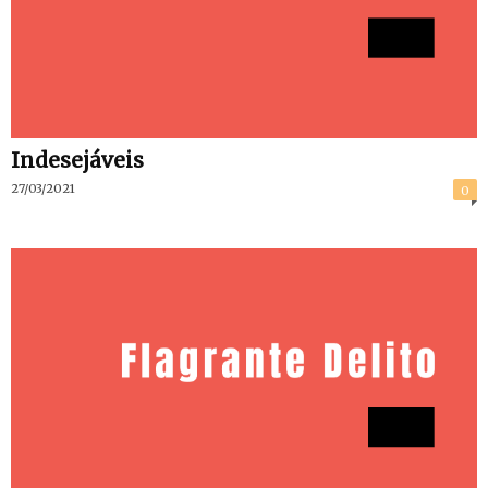
Indesejáveis
27/03/2021
0