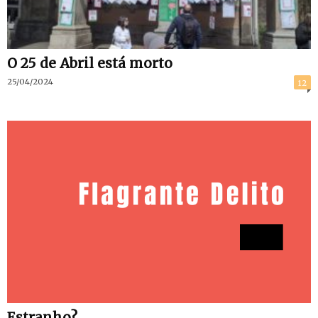
O 25 de Abril está morto
25/04/2024
12
Estranho?