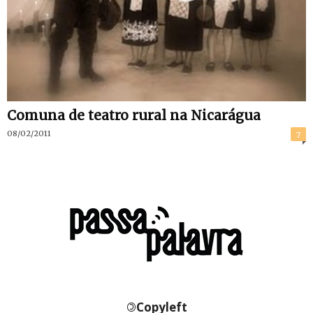
Comuna de teatro rural na Nicarágua
08/02/2011
7
©
Copyleft