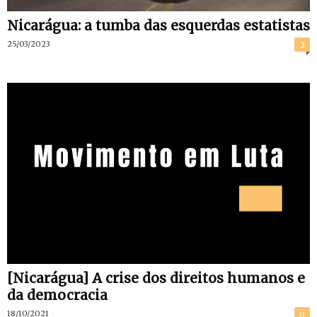
Nicarágua: a tumba das esquerdas estatistas
25/03/2023
2
[Nicarágua] A crise dos direitos humanos e
da democracia
18/10/2021
0