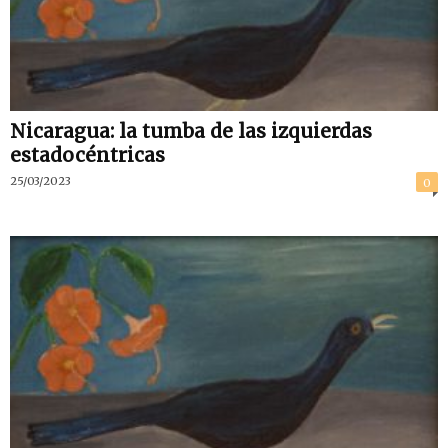
Nicaragua: la tumba de las izquierdas
estadocéntricas
25/03/2023
0