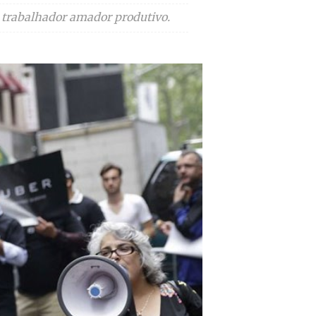
 trabalhador amador produtivo.