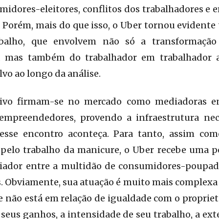
midores-eleitores, conflitos dos trabalhadores e e
o. Porém, mais do que isso, o Uber tornou evident
balho, que envolvem não só a transformação
, mas também do trabalhador em trabalhador 
vo ao longo da análise.
tivo firmam-se no mercado como mediadoras e
oempreendedores, provendo a infraestrutura ne
esse encontro aconteça. Para tanto, assim com
 pelo trabalho da manicure, o Uber recebe uma 
iador entre a multidão de consumidores-poupad
. Obviamente, sua atuação é muito mais complexa 
e não está em relação de igualdade com o proprietá
r seus ganhos, a intensidade de seu trabalho, a ex