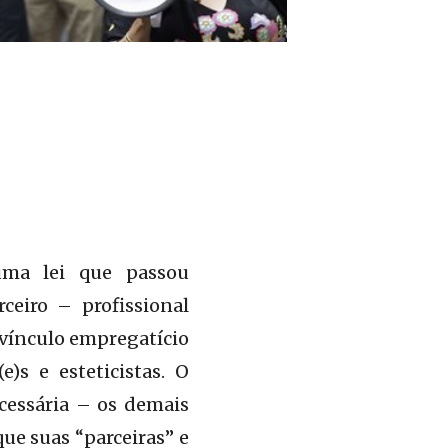
ma lei que passou
ceiro – profissional
 vínculo empregatício
e)s e esteticistas. O
cessária – os demais
e suas “parceiras” e