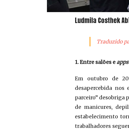
Ludmila Costhek Abí
Traduzido p
1. Entre salões e
apps
Em outubro de 20
desapercebida nos e
parceiro” desobriga 
de manicures, depila
estabelecimento tor
trabalhadores segue