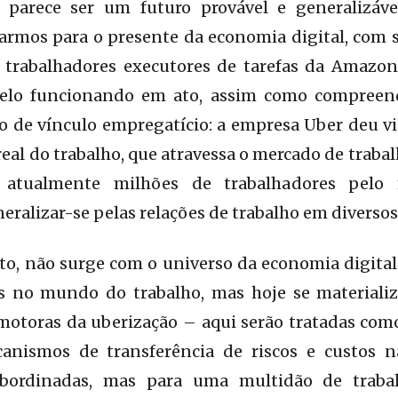
e parece ser um futuro provável e generalizá
harmos para o presente da economia digital, com 
, trabalhadores executores de tarefas da Amazon
lo funcionando em ato, assim como compreend
o de vínculo empregatício: a empresa Uber deu vi
eal do trabalho, que atravessa o mercado de tra
o atualmente milhões de trabalhadores pe
eralizar-se pelas relações de trabalho em diversos
to, não surge com o universo da economia digital
s no mundo do trabalho, mas hoje se materiali
motoras da uberização – aqui serão tratadas co
nismos de transferência de riscos e custos n
ubordinadas, mas para uma multidão de traba