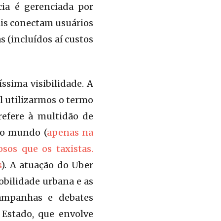
cia é gerenciada por
ais conectam usuários
 (incluídos aí custos
ssima visibilidade. A
 utilizarmos o termo
refere à multidão de
lo mundo (
apenas na
sos que os taxistas.
s
). A atuação do Uber
obilidade urbana e as
campanhas e debates
 Estado, que envolve