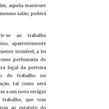
sim, aquela manicure
o mesmo salão, poderá
ir-se ao trabalho
nino, aparentemente
mente invisível, a lei
 como perfumaria do
ra legal da porteira
ão do trabalho no
ação, tal como será
e-se a um novo estágio
 trabalho, que traz
ivas ao estatuto do