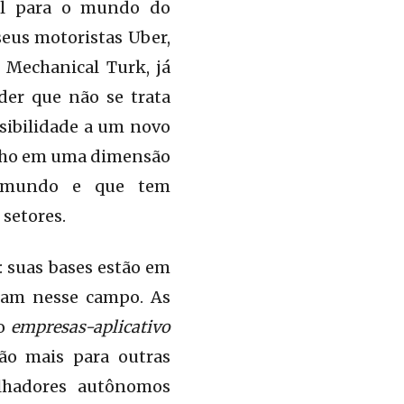
vel para o mundo do
seus motoristas Uber,
 Mechanical Turk, já
er que não se trata
sibilidade a um novo
balho em uma dimensão
lo mundo e que tem
 setores.
: suas bases estão em
zam nesse campo. As
mo
empresas-aplicativo
ão mais para outras
lhadores autônomos