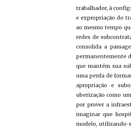
trabalhador, à confi
e expropriação do tr
ao mesmo tempo que
redes de subcontrat
consolida a passag
permanentemente di
que mantém sua subo
uma perda de formas 
apropriação e sub
uberização como um 
por prover a infraes
imaginar que hospi
modelo, utilizando-