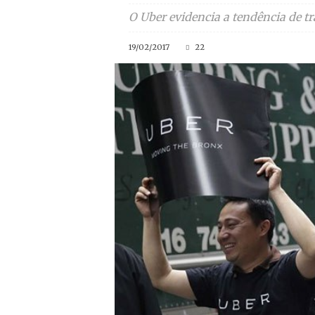
O Uber evidencia a tendência de 
19/02/2017
22