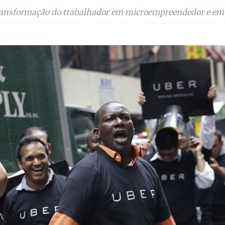
transformação do trabalhador em microempreendedor e em