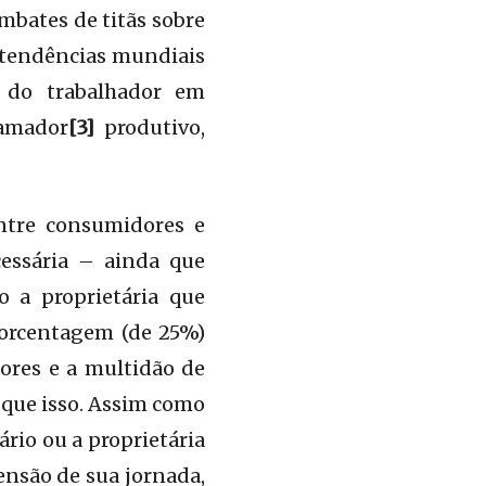
mbates de titãs sobre
e tendências mundiais
 do trabalhador em
amador
[3]
produtivo,
ntre consumidores e
cessária – ainda que
o a proprietária que
porcentagem (de 25%)
ores e a multidão de
que isso. Assim como
rio ou a proprietária
tensão de sua jornada,