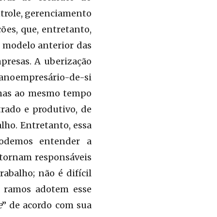
ntrole, gerenciamento
ões, que, entretanto,
modelo anterior das
presas. A uberização
anoempresário-de-si
nimas ao mesmo tempo
rado e produtivo, de
lho. Entretanto, essa
Podemos entender a
 tornam responsáveis
abalho; não é difícil
os ramos adotem esse
e
” de acordo com sua