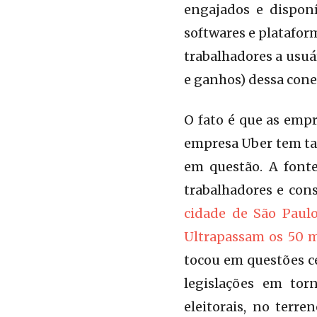
engajados e disponí
softwares e platafor
trabalhadores a usuá
e ganhos) dessa cone
O fato é que as empr
empresa Uber tem ta
em questão. A fonte
trabalhadores e con
cidade de São Paulo
Ultrapassam os 50 m
tocou em questões ce
legislações em tor
eleitorais, no terr