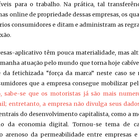
veis para o trabalho. Na prática, tal transferên
mas online de propriedade dessas empresas, os qu
rios consumidores e ditam e administram as regras
xão.
esas-aplicativo têm pouca materialidade, mas altí
manha atuação pelo mundo que torna hoje cabível
 da fetichizada “força da marca” neste caso se 
sumidores que a empresa consegue mobilizar pe
, sabe-se que os motoristas já são mais numero
il; entretanto, a empresa não divulga seus dado
ntrais do desenvolvimento capitalista, como a m
no da economia digital. Tornou-se tema de 
eno arenoso da permeabilidade entre empresas e