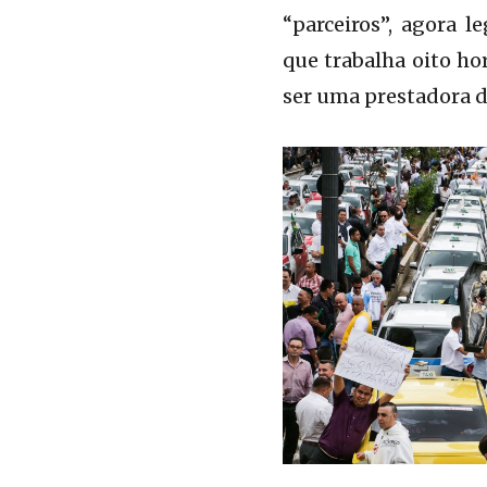
“parceiros”, agora 
que trabalha oito ho
ser uma prestadora d